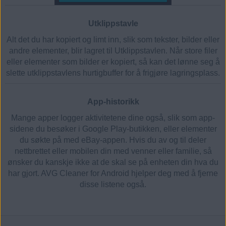
Utklippstavle
Alt det du har kopiert og limt inn, slik som tekster, bilder eller
andre elementer, blir lagret til Utklippstavlen. Når store filer
eller elementer som bilder er kopiert, så kan det lønne seg å
slette utklippstavlens hurtigbuffer for å frigjøre lagringsplass.
App-historikk
Mange apper logger aktivitetene dine også, slik som app-
sidene du besøker i Google Play-butikken, eller elementer
du søkte på med eBay-appen. Hvis du av og til deler
nettbrettet eller mobilen din med venner eller familie, så
ønsker du kanskje ikke at de skal se på enheten din hva du
har gjort. AVG Cleaner for Android hjelper deg med å fjerne
disse listene også.