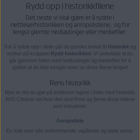
Rydd opp i historikkfilene
Det neste vi skal gjøre er å rydde i
nettleserhistorikken og anropslistene, og for
lengst glemte nedlastinger eller mediefiler.
For å rydde opp i dette går du ganske enkelt til
Historikk
og
trykker på knappen
Rydd historikken
. Vi anbefaler at du
går gjennom listen med nedlastinger og mediefiler for å
sjekke at du ikke trenger noen av disse filene lenger!
Rens historikk
Mye av det du gjør på telefonen lagres i lister med historikk.
AVG Cleaner vet hvor den skal finne og fjerne disse listene
som inkluderer:
Anropsliste
En liste over alle innkommende, utgående og tapte anrop.