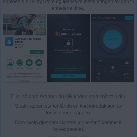
kontoen din i Play Store og fjernstyre installeringen av den til
enhetene dine.
Eller så bare skanner du QR-koden med enheten din.
Straks appen starter får du en kort introduksjon av
funksjonene i appen.
Bare sveip gjennom skjermbildene for å komme til
hovedpanelet.