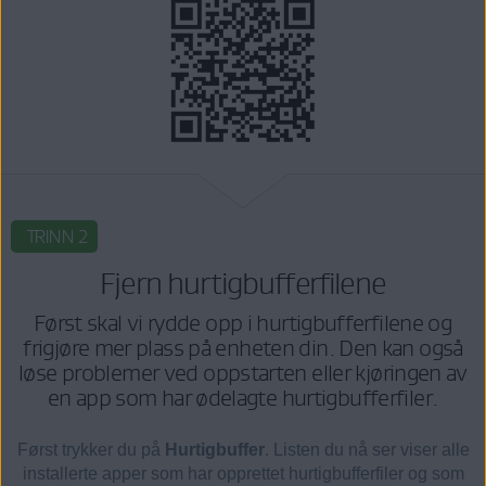
TRINN 2
Fjern hurtigbufferfilene
Først skal vi rydde opp i hurtigbufferfilene og
frigjøre mer plass på enheten din. Den kan også
løse problemer ved oppstarten eller kjøringen av
en app som har ødelagte hurtigbufferfiler.
Først trykker du på
Hurtigbuffer
. Listen du nå ser viser alle
installerte apper som har opprettet hurtigbufferfiler og som