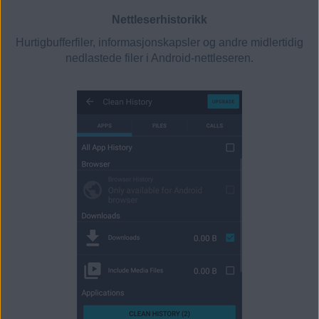
Nettleserhistorikk
Hurtigbufferfiler, informasjonskapsler og andre midlertidig
nedlastede filer i Android-nettleseren.