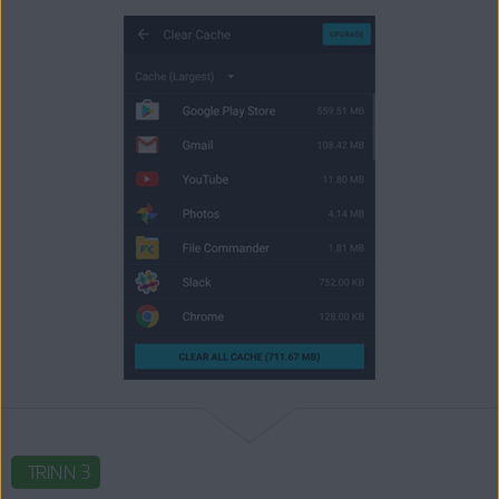
TRINN 3