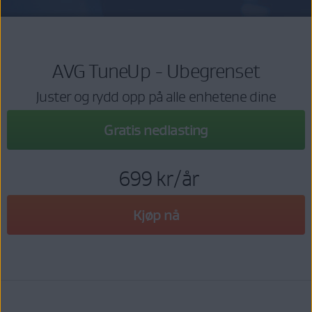
AVG TuneUp - Ubegrenset
Juster og rydd opp på alle enhetene dine
Gratis nedlasting
699 kr
/år
Kjøp nå