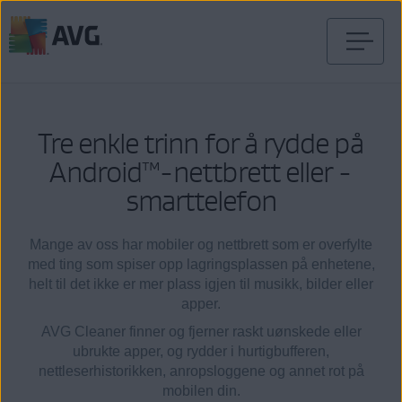
Gå
til
innhold
Tre enkle trinn for å rydde på
Android™-nettbrett eller -
smarttelefon
Mange av oss har mobiler og nettbrett som er overfylte
med ting som spiser opp lagringsplassen på enhetene,
helt til det ikke er mer plass igjen til musikk, bilder eller
apper.
AVG Cleaner finner og fjerner raskt uønskede eller
ubrukte apper, og rydder i hurtigbufferen,
nettleserhistorikken, anropsloggene og annet rot på
mobilen din.