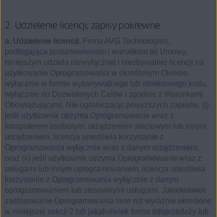
2. Udzielenie licencji; zapisy pokrewne
a. Udzielenie licencji.
Firma AVG Technologies,
podlegająca postanowieniom i warunkom tej Umowy,
niniejszym udziela niewyłącznej i niezbywalnej licencji na
użytkowanie Oprogramowania w określonym Okresie,
wyłącznie w formie wykonywalnego lub obiektowego kodu,
wyłącznie do Dozwolonych Celów i zgodnie z Warunkami
Obowiązującymi. Nie ograniczając powyższych zapisów, (i)
jeśli użytkownik otrzyma Oprogramowanie wraz z
komputerem osobistym, urządzeniem sieciowym lub innym
urządzeniem, licencja umożliwia korzystanie z
Oprogramowania wyłącznie wraz z danym urządzeniem;
oraz (ii) jeśli użytkownik otrzyma Oprogramowanie wraz z
usługami lub innym oprogramowaniem, licencja umożliwia
korzystanie z Oprogramowania wyłącznie z danym
oprogramowaniem lub stosownymi usługami. Jakiekolwiek
zastosowanie Oprogramowania inne niż wyraźnie określone
w niniejszej sekcji 2 lub jakakolwiek forma odsprzedaży lub