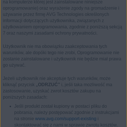
na komputerze której jest zainstalowane niniejsze
oprogramowanie) oraz wyrażenie zgody na gromadzenie i
używanie przez firmę AVG Technologies określonych
informacji dotyczących użytkownika, związanych z
użytkowaniem oprogramowania, zgodnie z poniższą sekcją
7 oraz naszymi zasadami ochrony prywatności.
Użytkownik nie ma obowiązku zaakceptowania tych
warunków, ale dopóki tego nie zrobi, Oprogramowanie nie
zostanie zainstalowane i użytkownik nie będzie miał prawa
go używać.
Jeżeli użytkownik nie akceptuje tych warunków, może
kliknąć przycisk
„ODRZUĆ”
i, jeśli taka możliwość ma
zastosowanie, uzyskać zwrot kosztów zakupu na
poniższych zasadach:
Jeśli produkt został kupiony w postaci pliku do
pobrania, należy postępować zgodnie z instrukcjami
na stronie
www.avg.com/support-existing
i
skontaktować się z nami w sprawie zwrotu kosztów.