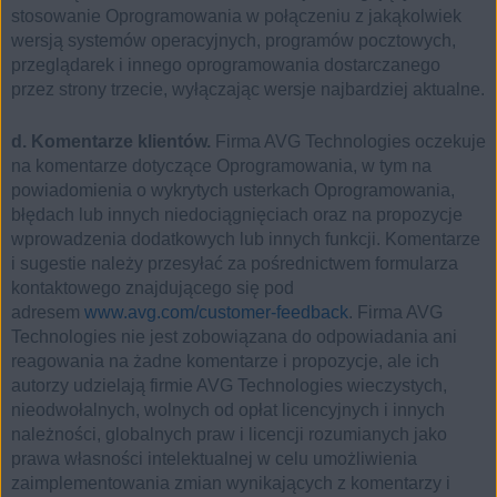
stosowanie Oprogramowania w połączeniu z jakąkolwiek
wersją systemów operacyjnych, programów pocztowych,
przeglądarek i innego oprogramowania dostarczanego
przez strony trzecie, wyłączając wersje najbardziej aktualne.
d. Komentarze klientów.
Firma AVG Technologies oczekuje
na komentarze dotyczące Oprogramowania, w tym na
powiadomienia o wykrytych usterkach Oprogramowania,
błędach lub innych niedociągnięciach oraz na propozycje
wprowadzenia dodatkowych lub innych funkcji. Komentarze
i sugestie należy przesyłać za pośrednictwem formularza
kontaktowego znajdującego się pod
adresem
www.avg.com/customer-feedback
. Firma AVG
Technologies nie jest zobowiązana do odpowiadania ani
reagowania na żadne komentarze i propozycje, ale ich
autorzy udzielają firmie AVG Technologies wieczystych,
nieodwołalnych, wolnych od opłat licencyjnych i innych
należności, globalnych praw i licencji rozumianych jako
prawa własności intelektualnej w celu umożliwienia
zaimplementowania zmian wynikających z komentarzy i