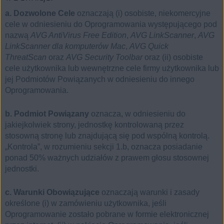
a. Dozwolone Cele
oznaczają (i) osobiste, niekomercyjne
cele w odniesieniu do Oprogramowania występującego pod
nazwą
AVG AntiVirus Free Edition
,
AVG LinkScanner
,
AVG
LinkScanner dla komputerów Mac
,
AVG Quick
ThreatScan
oraz
AVG Security Toolbar
oraz (ii) osobiste
cele użytkownika lub wewnętrzne cele firmy użytkownika lub
jej Podmiotów Powiązanych w odniesieniu do innego
Oprogramowania.
b. Podmiot Powiązany
oznacza, w odniesieniu do
jakiejkolwiek strony, jednostkę kontrolowaną przez
stosowną stronę lub znajdującą się pod wspólną kontrolą.
„Kontrola”, w rozumieniu sekcji 1.b, oznacza posiadanie
ponad 50% ważnych udziałów z prawem głosu stosownej
jednostki.
c. Warunki Obowiązujące
oznaczają warunki i zasady
określone (i) w zamówieniu użytkownika, jeśli
Oprogramowanie zostało pobrane w formie elektronicznej