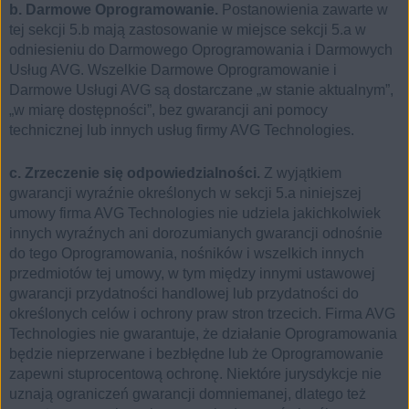
b. Darmowe Oprogramowanie.
Postanowienia zawarte w
tej sekcji 5.b mają zastosowanie w miejsce sekcji 5.a w
odniesieniu do Darmowego Oprogramowania i Darmowych
Usług AVG. Wszelkie Darmowe Oprogramowanie i
Darmowe Usługi AVG są dostarczane „w stanie aktualnym”,
„w miarę dostępności”, bez gwarancji ani pomocy
technicznej lub innych usług firmy AVG Technologies.
c. Zrzeczenie się odpowiedzialności.
Z wyjątkiem
gwarancji wyraźnie określonych w sekcji 5.a niniejszej
umowy firma AVG Technologies nie udziela jakichkolwiek
innych wyraźnych ani dorozumianych gwarancji odnośnie
do tego Oprogramowania, nośników i wszelkich innych
przedmiotów tej umowy, w tym między innymi ustawowej
gwarancji przydatności handlowej lub przydatności do
określonych celów i ochrony praw stron trzecich. Firma AVG
Technologies nie gwarantuje, że działanie Oprogramowania
będzie nieprzerwane i bezbłędne lub że Oprogramowanie
zapewni stuprocentową ochronę. Niektóre jurysdykcje nie
uznają ograniczeń gwarancji domniemanej, dlatego też