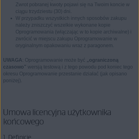
Zwrot pobranej kwoty pojawi się na Twoim koncie w
ciągu trzydziestu (30) dni.
W przypadku wszystkich innych sposobów zakupu
należy zniszczyć wszelkie wykonane kopie
Oprogramowania (włączając w to kopie archiwalne) i
zwrócić w miejscu zakupu Oprogramowanie w
oryginalnym opakowaniu wraz z paragonem.
UWAGA
: Oprogramowanie może być
„ograniczoną
czasowo”
wersją testową i z tego powodu pod koniec tego
okresu Oprogramowanie przestanie działać (jak opisano
poniżej).
Umowa licencyjna użytkownika
końcowego
1. Definicje.