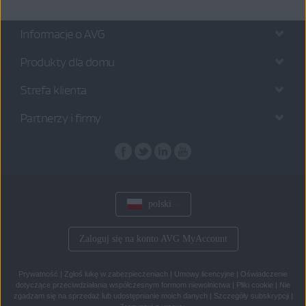
Informacje o AVG
Produkty dla domu
Strefa klienta
Partnerzy i firmy
polski
Zaloguj się na konto AVG MyAccount
Prywatność
|
Zgłoś lukę w zabezpieczeniach
|
Umowy licencyjne
|
Oświadczenie
dotyczące przeciwdziałania współczesnym formom niewolnictwa
|
Pliki cookie
|
Nie
zgadzam się na sprzedaż lub udostępnianie moich danych
|
Szczegóły subskrypcji
|