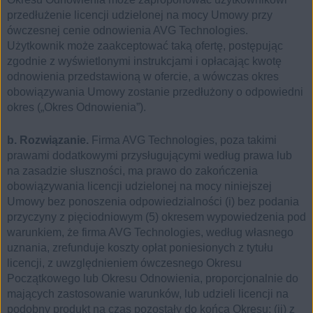
przedłużenie licencji udzielonej na mocy Umowy przy
ówczesnej cenie odnowienia AVG Technologies.
Użytkownik może zaakceptować taką ofertę, postępując
zgodnie z wyświetlonymi instrukcjami i opłacając kwotę
odnowienia przedstawioną w ofercie, a wówczas okres
obowiązywania Umowy zostanie przedłużony o odpowiedni
okres („Okres Odnowienia”).
b. Rozwiązanie.
Firma AVG Technologies, poza takimi
prawami dodatkowymi przysługującymi według prawa lub
na zasadzie słuszności, ma prawo do zakończenia
obowiązywania licencji udzielonej na mocy niniejszej
Umowy bez ponoszenia odpowiedzialności (i) bez podania
przyczyny z pięciodniowym (5) okresem wypowiedzenia pod
warunkiem, że firma AVG Technologies, według własnego
uznania, zrefunduje koszty opłat poniesionych z tytułu
licencji, z uwzględnieniem ówczesnego Okresu
Początkowego lub Okresu Odnowienia, proporcjonalnie do
mających zastosowanie warunków, lub udzieli licencji na
podobny produkt na czas pozostały do końca Okresu; (ii) z