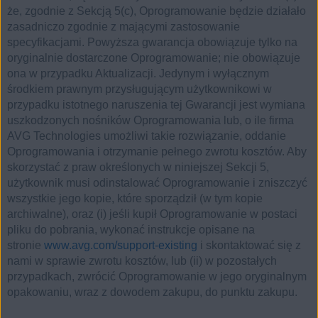
że, zgodnie z Sekcją 5(c), Oprogramowanie będzie działało
zasadniczo zgodnie z mającymi zastosowanie
specyfikacjami. Powyższa gwarancja obowiązuje tylko na
oryginalnie dostarczone Oprogramowanie; nie obowiązuje
ona w przypadku Aktualizacji. Jedynym i wyłącznym
środkiem prawnym przysługującym użytkownikowi w
przypadku istotnego naruszenia tej Gwarancji jest wymiana
uszkodzonych nośników Oprogramowania lub, o ile firma
AVG Technologies umożliwi takie rozwiązanie, oddanie
Oprogramowania i otrzymanie pełnego zwrotu kosztów. Aby
skorzystać z praw określonych w niniejszej Sekcji 5,
użytkownik musi odinstalować Oprogramowanie i zniszczyć
wszystkie jego kopie, które sporządził (w tym kopie
archiwalne), oraz (i) jeśli kupił Oprogramowanie w postaci
pliku do pobrania, wykonać instrukcje opisane na
stronie
www.avg.com/support-existing
i skontaktować się z
nami w sprawie zwrotu kosztów, lub (ii) w pozostałych
przypadkach, zwrócić Oprogramowanie w jego oryginalnym
opakowaniu, wraz z dowodem zakupu, do punktu zakupu.