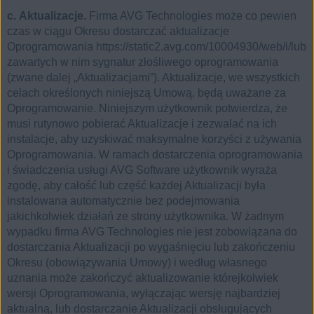
c. Aktualizacje.
Firma AVG Technologies może co pewien
czas w ciągu Okresu dostarczać aktualizacje
Oprogramowania https://static2.avg.com/10004930/web/i/lub
zawartych w nim sygnatur złośliwego oprogramowania
(zwane dalej „Aktualizacjami”). Aktualizacje, we wszystkich
celach określonych niniejszą Umową, będą uważane za
Oprogramowanie. Niniejszym użytkownik potwierdza, że
musi rutynowo pobierać Aktualizacje i zezwalać na ich
instalacje, aby uzyskiwać maksymalne korzyści z używania
Oprogramowania. W ramach dostarczenia oprogramowania
i świadczenia usługi AVG Software użytkownik wyraża
zgodę, aby całość lub część każdej Aktualizacji była
instalowana automatycznie bez podejmowania
jakichkolwiek działań ze strony użytkownika. W żadnym
wypadku firma AVG Technologies nie jest zobowiązana do
dostarczania Aktualizacji po wygaśnięciu lub zakończeniu
Okresu (obowiązywania Umowy) i według własnego
uznania może zakończyć aktualizowanie którejkolwiek
wersji Oprogramowania, wyłączając wersję najbardziej
aktualną, lub dostarczanie Aktualizacji obsługujących