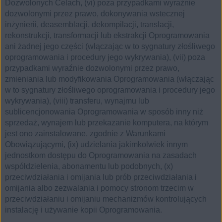
Dozwolonych Celach, (vi) poza przypadkami wyraźnie
dozwolonymi przez prawo, dokonywania wstecznej
inżynierii, deasemblacji, dekompilacji, translacji,
rekonstrukcji, transformacji lub ekstrakcji Oprogramowania
ani żadnej jego części (włączając w to sygnatury złośliwego
oprogramowania i procedury jego wykrywania), (vii) poza
przypadkami wyraźnie dozwolonymi przez prawo,
zmieniania lub modyfikowania Oprogramowania (włączając
w to sygnatury złośliwego oprogramowania i procedury jego
wykrywania), (viii) transferu, wynajmu lub
sublicencjonowania Oprogramowania w sposób inny niż
sprzedaż, wynajem lub przekazanie komputera, na którym
jest ono zainstalowane, zgodnie z Warunkami
Obowiązującymi, (ix) udzielania jakimkolwiek innym
jednostkom dostępu do Oprogramowania na zasadach
współdzielenia, abonamentu lub podobnych, (x)
przeciwdziałania i omijania lub prób przeciwdziałania i
omijania albo zezwalania i pomocy stronom trzecim w
przeciwdziałaniu i omijaniu mechanizmów kontrolujących
instalację i używanie kopii Oprogramowania.