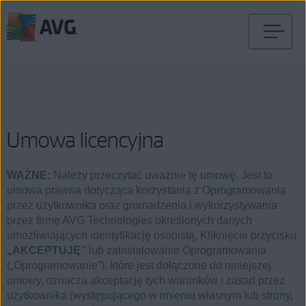
Przejdź
do
treści
Umowa licencyjna
WAŻNE:
Należy przeczytać uważnie tę umowę. Jest to
umowa prawna dotycząca korzystania z Oprogramowania
przez użytkownika oraz gromadzenia i wykorzystywania
przez firmę AVG Technologies określonych danych
umożliwiających identyfikację osobistą. Kliknięcie przycisku
„AKCEPTUJĘ”
lub zainstalowanie Oprogramowania
(„Oprogramowanie”), które jest dołączone do niniejszej
umowy, oznacza akceptację tych warunków i zasad przez
użytkownika (występującego w imieniu własnym lub strony,