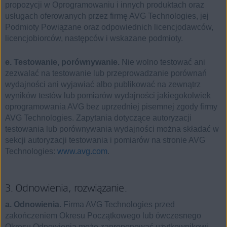
propozycji w Oprogramowaniu i innych produktach oraz
usługach oferowanych przez firmę AVG Technologies, jej
Podmioty Powiązane oraz odpowiednich licencjodawców,
licencjobiorców, następców i wskazane podmioty.
e. Testowanie, porównywanie.
Nie wolno testować ani
zezwalać na testowanie lub przeprowadzanie porównań
wydajności ani wyjawiać albo publikować na zewnątrz
wyników testów lub pomiarów wydajności jakiegokolwiek
oprogramowania AVG bez uprzedniej pisemnej zgody firmy
AVG Technologies. Zapytania dotyczące autoryzacji
testowania lub porównywania wydajności można składać w
sekcji autoryzacji testowania i pomiarów na stronie AVG
Technologies:
www.avg.com
.
3. Odnowienia, rozwiązanie.
a. Odnowienia.
Firma AVG Technologies przed
zakończeniem Okresu Początkowego lub ówczesnego
Okresu Odnowienia może zaproponować użytkownikowi