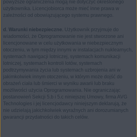
powyższe ograniczenia mogą nie dotyczyć określonego
użytkownika. Licencjobiorca może mieć inne prawa w
zależności od obowiązującego systemu prawnego.
d. Warunki niebezpieczne.
Użytkownik przyjmuje do
wiadomości, że Oprogramowanie nie jest stworzone ani
licencjonowane w celu użytkowania w niebezpiecznym
otoczeniu, w tym między innymi w instalacjach nuklearnych,
systemach nawigacji lotniczej, systemach komunikacji
lotniczej, systemach kontroli lotów, systemach
podtrzymywania życia lub systemach uzbrojenia ani w
jakimkolwiek innym otoczeniu, w którym może dojść do
obrażeń ciała lub śmierci w wyniku awarii lub braku
możliwości użycia Oprogramowania. Nie ograniczając
postanowień Sekcji 5.b i 5.c niniejszej Umowy, firma AVG
Technologies i jej licencjodawcy niniejszym deklarują, że
nie udzielają jakichkolwiek wyraźnych ani dorozumianych
gwarancji przydatności do takich celów.