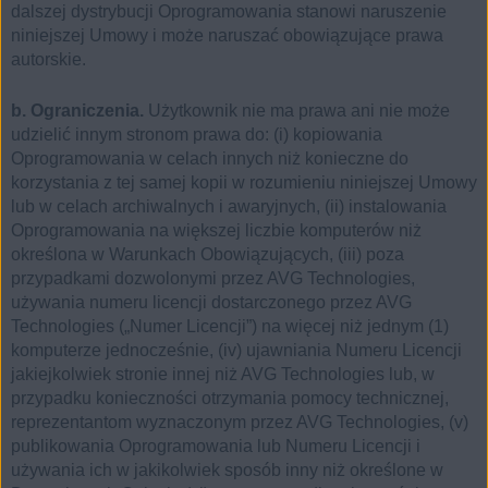
dalszej dystrybucji Oprogramowania stanowi naruszenie
niniejszej Umowy i może naruszać obowiązujące prawa
autorskie.
b. Ograniczenia.
Użytkownik nie ma prawa ani nie może
udzielić innym stronom prawa do: (i) kopiowania
Oprogramowania w celach innych niż konieczne do
korzystania z tej samej kopii w rozumieniu niniejszej Umowy
lub w celach archiwalnych i awaryjnych, (ii) instalowania
Oprogramowania na większej liczbie komputerów niż
określona w Warunkach Obowiązujących, (iii) poza
przypadkami dozwolonymi przez AVG Technologies,
używania numeru licencji dostarczonego przez AVG
Technologies („Numer Licencji”) na więcej niż jednym (1)
komputerze jednocześnie, (iv) ujawniania Numeru Licencji
jakiejkolwiek stronie innej niż AVG Technologies lub, w
przypadku konieczności otrzymania pomocy technicznej,
reprezentantom wyznaczonym przez AVG Technologies, (v)
publikowania Oprogramowania lub Numeru Licencji i
używania ich w jakikolwiek sposób inny niż określone w