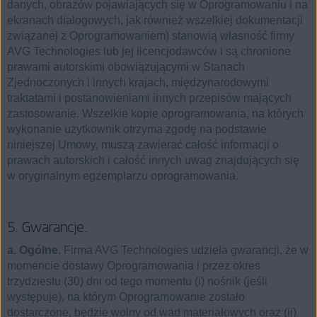
danych, obrazów pojawiających się w Oprogramowaniu i na
ekranach dialogowych, jak również wszelkiej dokumentacji
związanej z Oprogramowaniem) stanowią własność firmy
AVG Technologies lub jej licencjodawców i są chronione
prawami autorskimi obowiązującymi w Stanach
Zjednoczonych i innych krajach, międzynarodowymi
traktatami i postanowieniami innych przepisów mających
zastosowanie. Wszelkie kopie oprogramowania, na których
wykonanie użytkownik otrzyma zgodę na podstawie
niniejszej Umowy, muszą zawierać całość informacji o
prawach autorskich i całość innych uwag znajdujących się
w oryginalnym egzemplarzu oprogramowania.
5. Gwarancje.
a. Ogólne.
Firma AVG Technologies udziela gwarancji, że w
momencie dostawy Oprogramowania i przez okres
trzydziestu (30) dni od tego momentu (i) nośnik (jeśli
występuje), na którym Oprogramowanie zostało
dostarczone, będzie wolny od wad materiałowych oraz (ii)