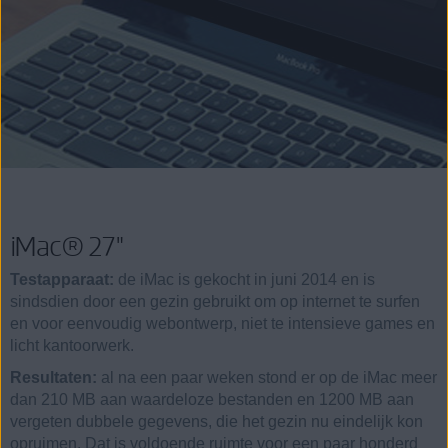
iMac® 27"
Testapparaat:
de iMac is gekocht in juni 2014 en is
sindsdien door een gezin gebruikt om op internet te surfen
en voor eenvoudig webontwerp, niet te intensieve games en
licht kantoorwerk.
Resultaten:
al na een paar weken stond er op de iMac meer
dan 210 MB aan waardeloze bestanden en 1200 MB aan
vergeten dubbele gegevens, die het gezin nu eindelijk kon
opruimen. Dat is voldoende ruimte voor een paar honderd