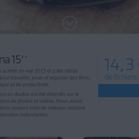
a 15''
14,3
acheté en mai 2013 et a été utilisé
de fichiers
our travailler, jouer et regarder des films,
ique et de productivité.
ers en double ont été détectés sur le
lons de photos et vidéos. Nous avons
ions avaient omis de nettoyer, laissant
e données redondantes.