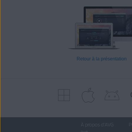
Retour à la présentation
À propos d’AVG
P
Profil