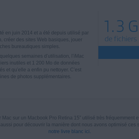
1.3 
é en juin 2014 et a été depuis utilisé par
de fichiers
b, créer des sites Web basiques, jouer
âches bureautiques simples.
elques semaines d'utilisation, l'iMac
hiers inutiles et 1 200 Mo de données
s et qu'elle a enfin pu nettoyer. C'est
ines de photos supplémentaires.
Mac sur un Macbook Pro Retina 15” utilisé très fréquemment et
s aussi pour découvrir la manière dont nous avons optimisé ces
notre livre blanc ici.