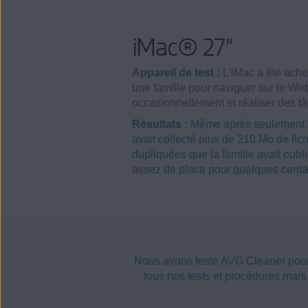
iMac® 27"
Appareil de test :
L'iMac a été achet
une famille pour naviguer sur le We
occasionnellement et réaliser des t
Résultats :
Même après seulement qu
avait collecté plus de 210 Mo de fic
dupliquées que la famille avait oublié
assez de place pour quelques centa
Nous avons testé AVG Cleaner pour 
tous nos tests et procédures mai