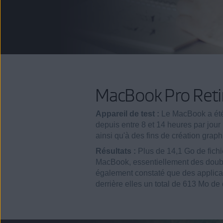
MacBook Pro Retin
Appareil de test :
Le MacBook a été 
depuis entre 8 et 14 heures par jour p
ainsi qu'à des fins de création graph
Résultats :
Plus de 14,1 Go de fichi
MacBook, essentiellement des doub
également constaté que des applicat
derrière elles un total de 613 Mo d