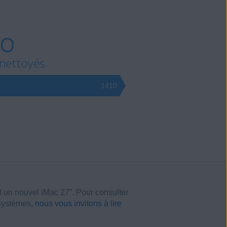
Go
 nettoyés
1410
 un nouvel iMac 27”. Pour consulter
 systèmes,
nous vous invitons à lire