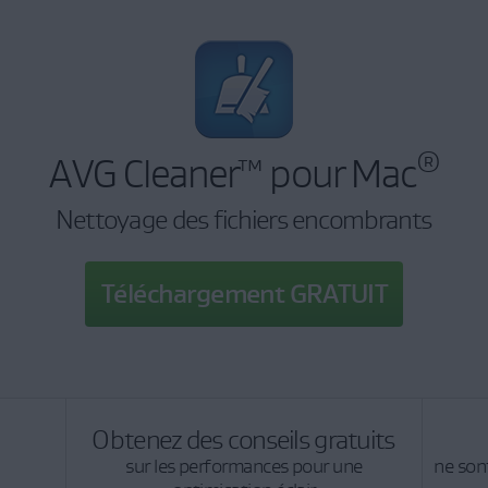
®
AVG Cleaner™ pour Mac
Nettoyage des fichiers encombrants
Téléchargement GRATUIT
Obtenez des conseils gratuits
sur les performances pour une
ne son