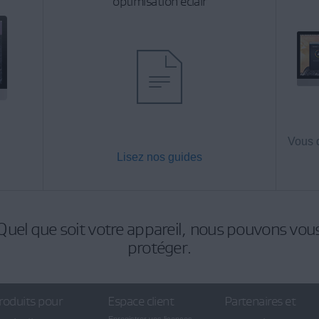
optimisation éclair
Vous 
Lisez nos guides
Quel que soit votre appareil, nous pouvons vou
protéger.
roduits pour
Espace client
Partenaires et
Enregistrer vos licences