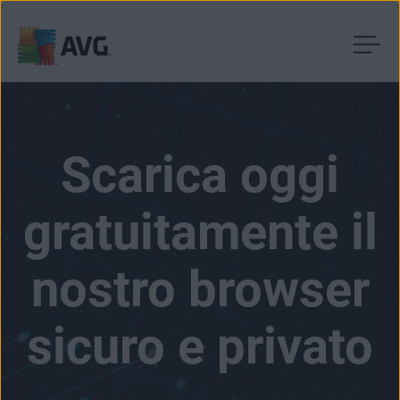
Passa
al
contenuto
Scarica oggi
gratuitamente il
nostro browser
sicuro e privato