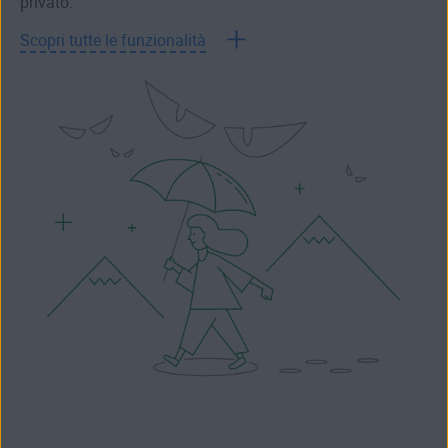
privato.
Scopri tutte le funzionalità