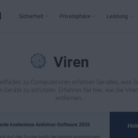
l
Sicherheit
Privatsphäre
Leistung
Viren
itfäden zu Computerviren erfahren Sie alles, was 
e Geräte zu schützen. Erfahren Sie hier, wie Sie Vire
entfernen.
este kostenlose Antivirus-Software 2026
Hol
ind auf der Suche nach der besten kostenlosen