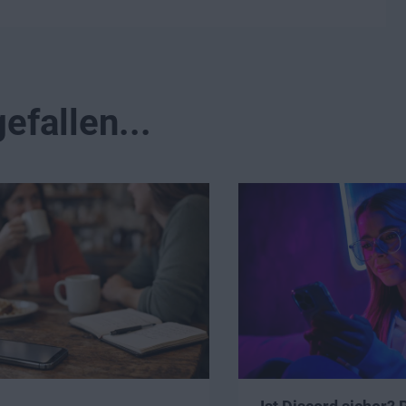
efallen...