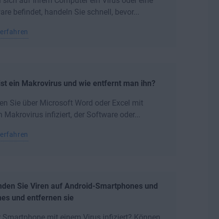
sich auf Ihrem Computer ein Virus oder eine
re befindet, handeln Sie schnell, bevor...
erfahren
st ein Makrovirus und wie entfernt man ihn?
n Sie über Microsoft Word oder Excel mit
 Makrovirus infiziert, der Software oder...
erfahren
inden Sie Viren auf Android-Smartphones und
es und entfernen sie
hr Smartphone mit einem Virus infiziert? Können