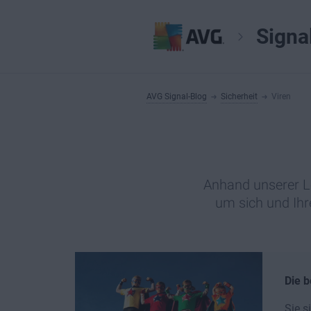
Signa
AVG Signal-Blog
Sicherheit
Viren
Anhand unserer Le
um sich und Ihr
Die b
Sie s