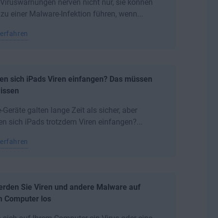
Viruswarnungen nerven nicht nur, sie können
zu einer Malware-Infektion führen, wenn...
erfahren
en sich iPads Viren einfangen? Das müssen
wissen
-Geräte galten lange Zeit als sicher, aber
n sich iPads trotzdem Viren einfangen?...
erfahren
erden Sie Viren und andere Malware auf
m Computer los