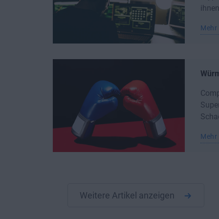
ihnen
Mehr 
Würme
Compu
Supe
Schad
Mehr 
Weitere Artikel anzeigen