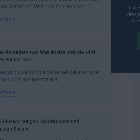
irus-Software? Wir haben Erkenntnisse...
Laden
Viren,
erfahren
Hole
e-Kalendervirus: Was ist das und wie wird
es wieder los?
es sind zwar für ihre Sicherheit bekannt, aber
sie haben ihre potenziellen...
erfahren
-Viruswarnungen: So erkennen und
iden Sie sie