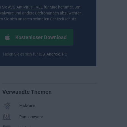
 Sie
AVG AntiVirus FREE
für Mac herunter, um
 Malware und andere Bedrohungen abzuwehren.
n Sie sich unseren schnellen Echtzeitschutz.
Kostenloser Download
Holen Sie es sich für
iOS
,
Android
,
PC
Verwandte Themen
Malware
Ransomware