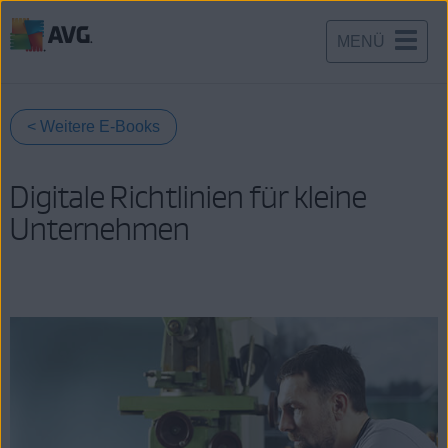
MENÜ
Weiter
zum
Inhalt
< Weitere E-Books
Digitale Richtlinien für kleine
Unternehmen