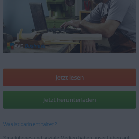
Jetzt lesen
Jetzt herunterladen
Was ist darin enthalten?
Smartphones und soziale Medien haben unser Leben auf