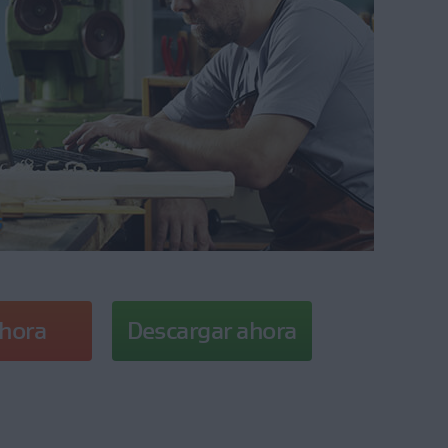
ahora
Descargar ahora