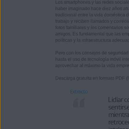
Los smartphones y las redes social
haber imaginado hace diez años atrá
tradicional entre la vida doméstica d
trabajo y reciben llamados y correo
fotos familiares y los comentarios s
amigos. Es fundamental que las emp
políticas y la infraestructura adec
Pero con los consejos de seguridad 
hasta el uso de tecnología móvil in
aprovechar al máximo la vida empres
Descarga gratuita en formato PDF (
Extracto
Lidiar 
sentirs
mientra
retroce