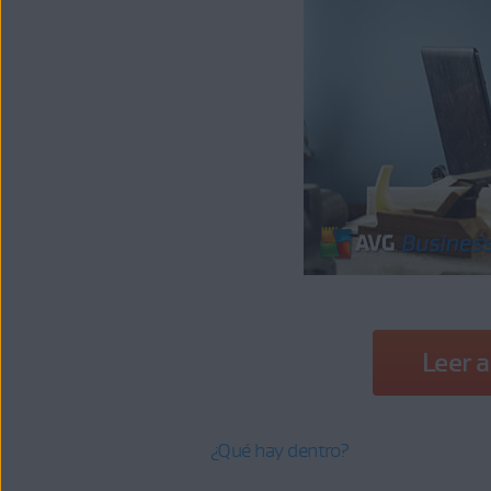
Leer 
¿Qué hay dentro?