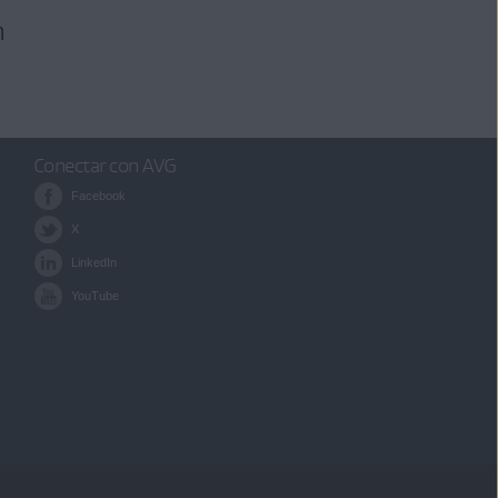
n
Conectar con AVG
Facebook
X
LinkedIn
YouTube