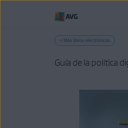
Ir
al
contenido
< Más libros electrónicos
Guía de la política 