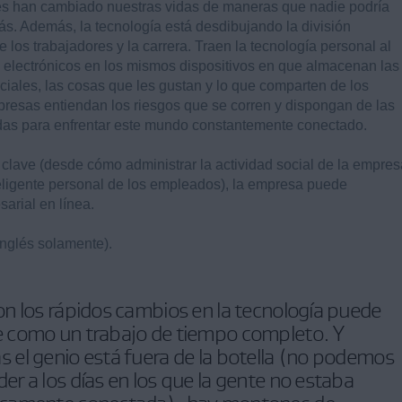
es han cambiado nuestras vidas de maneras que nadie podría
s. Además, la tecnología está desdibujando la división
e los trabajadores y la carrera. Traen la tecnología personal al
s electrónicos en los mismos dispositivos en que almacenan las
ociales, las cosas que les gustan y lo que comparten de los
resas entiendan los riesgos que se corren y dispongan de las
uadas para enfrentar este mundo constantemente conectado.
clave (desde cómo administrar la actividad social de la empres
teligente personal de los empleados), la empresa puede
arial en línea.
Inglés solamente).
con los rápidos cambios en la tecnología puede
e como un trabajo de tiempo completo. Y
s el genio está fuera de la botella (no podemos
der a los días en los que la gente no estaba