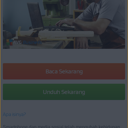
Baca Sekarang
Unduh Sekarang
Apa isinya?
Smartphone dan media sosial telah mengubah kehidupan