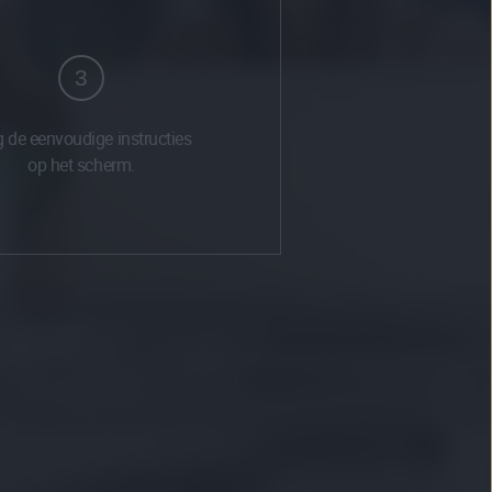
3
g de eenvoudige instructies
op het scherm.