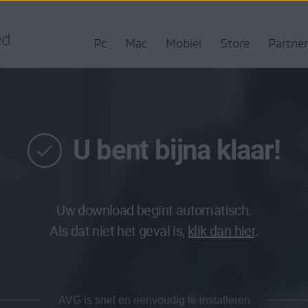
Pc
Mac
Mobiel
Store
Partner
U bent bijna klaar!
Uw download begint automatisch.
Als dat niet het geval is,
klik dan hier
.
AVG is snel en eenvoudig te installeren