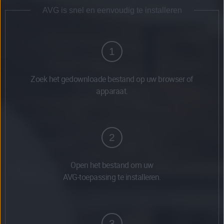
AVG is snel en eenvoudig te installeren
1
Zoek het gedownloade bestand op uw browser of
apparaat.
2
Open het bestand om uw
AVG-toepassing te installeren.
3