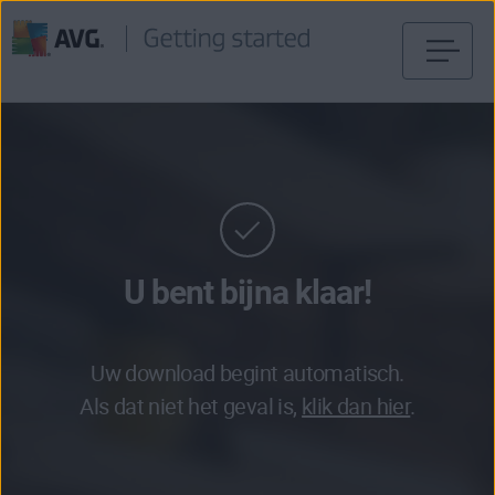
Verder
naar
inhoud
U bent bijna klaar!
Uw download begint automatisch.
Als dat niet het geval is,
klik dan hier
.