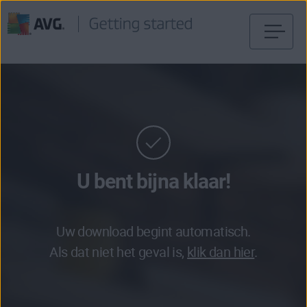
Verder
naar
inhoud
U bent bijna klaar!
Uw download begint automatisch.
Als dat niet het geval is,
klik dan hier
.