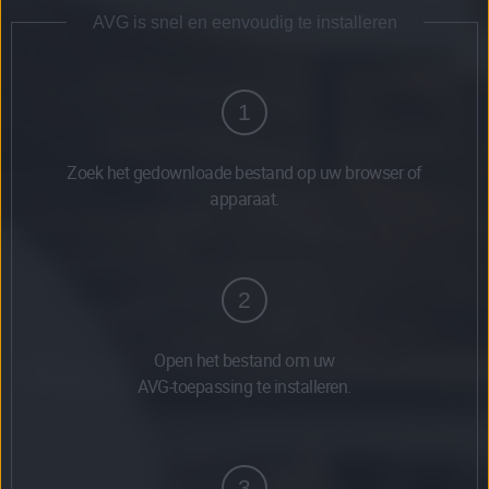
AVG is snel en eenvoudig te installeren
1
Zoek het gedownloade bestand op uw browser of
apparaat.
2
Open het bestand om uw
AVG-toepassing te installeren.
3