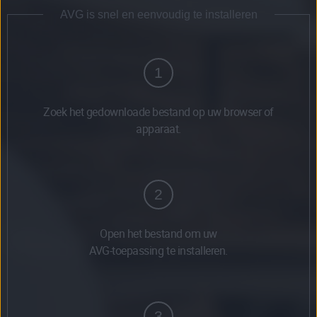
AVG is snel en eenvoudig te installeren
1
Zoek het gedownloade bestand op uw browser of
apparaat.
2
Open het bestand om uw
AVG-toepassing te installeren.
3