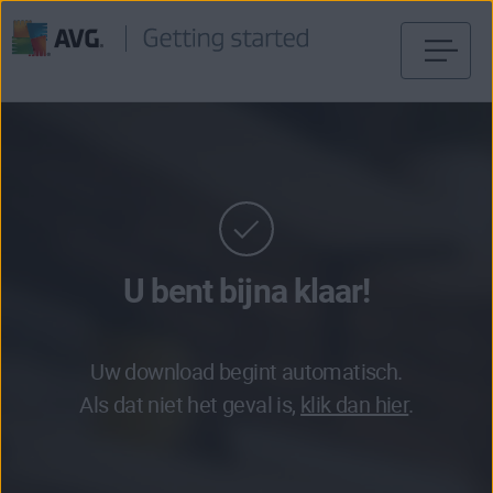
Verder
naar
inhoud
U bent bijna klaar!
Uw download begint automatisch.
Als dat niet het geval is,
klik dan hier
.