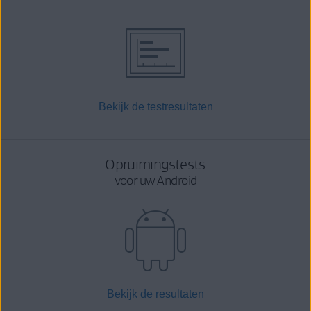
Bekijk de testresultaten
Opruimingstests
voor uw Android
Bekijk de resultaten