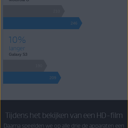
210
246
10%
langer
Galaxy S3
190
209
Tijdens het bekijken van een HD-film
Daarna speelden we op alle drie de apparaten een