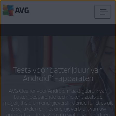
Verder
naar
inhoud
Tests voor batterijduur van
Android™-apparaten
AVG Cleaner voor Android maakt gebruik van
batterijbesparende technieken, zoals de
mogelijkheid om energieverslindende functies uit
te schakelen en het energieverbruik van uw
apparaat aan te passen aan wat u aan het doen