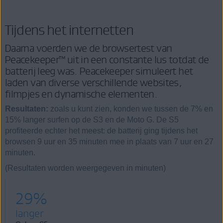
Tijdens het internetten
Daarna voerden we de browsertest van
Peacekeeper™ uit in een constante lus totdat de
batterij leeg was. Peacekeeper simuleert het
laden van diverse verschillende websites,
filmpjes en dynamische elementen.
Resultaten:
zoals u kunt zien, konden we tussen de 7% en
15% langer surfen op de S3 en de Moto G. De S5
profiteerde echter het meest: de batterij ging tijdens het
browsen 9 uur en 35 minuten mee in plaats van 7 uur en 27
minuten.
(Resultaten worden weergegeven in minuten)
29%
langer