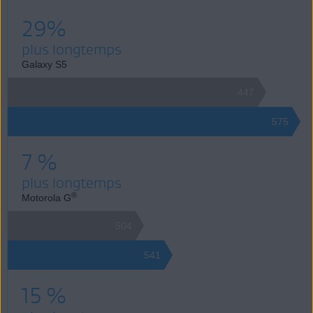
29%
plus longtemps
Galaxy S5
447
575
7 %
plus longtemps
®
Motorola G
504
541
15 %