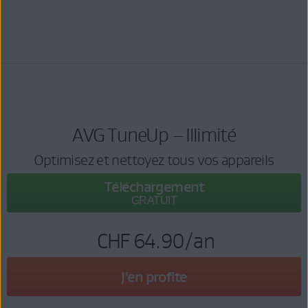
AVG TuneUp – Illimité
Optimisez et nettoyez tous vos appareils
Téléchargement
GRATUIT
CHF 64.90
/an
J'en profite