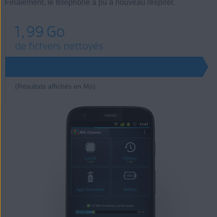
Finalement, le téléphone a pu à nouveau respirer.
1,99 Go
de fichiers nettoyés
(Résultats affichés en Mo)