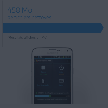
458 Mo
de fichiers nettoyés
(Résultats affichés en Mo)