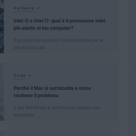
Hardware
Intel i5 o Intel i7: qual è il processore Intel
più adatto al tuo computer?
Il processore giusto è fondamentale per le
prestazioni del ...
Leggi di più
Guide
Perché il Mac si surriscalda e come
risolvere il problema
Il tuo MacBook si surriscalda troppo con
eccessiva ...
Leggi di più