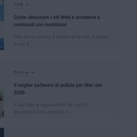
VPN
Come sbloccare i siti Web e accedere a
contenuti con restrizioni
Che sia la scuola, il datore di lavoro, il paese
in cui ti ...
Leggi di più
Pulizia
Il miglior software di pulizia per Mac del
2026
Il tuo Mac è appesantito da vecchi
download, foto sfocate e ...
Leggi di più