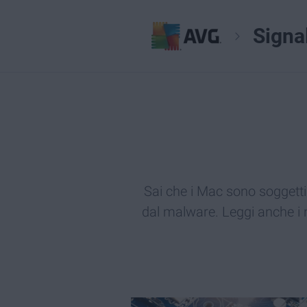
Signa
Sai che i Mac sono soggetti
dal malware. Leggi anche i n