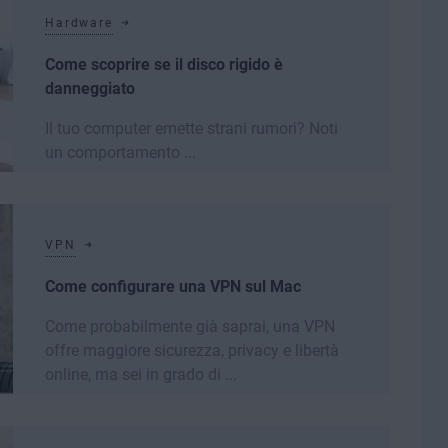
Hardware
Come scoprire se il disco rigido è
danneggiato
Il tuo computer emette strani rumori? Noti
un comportamento ...
Leggi di più
VPN
Come configurare una VPN sul Mac
Come probabilmente già saprai, una VPN
offre maggiore sicurezza, privacy e libertà
online, ma sei in grado di ...
Leggi di più