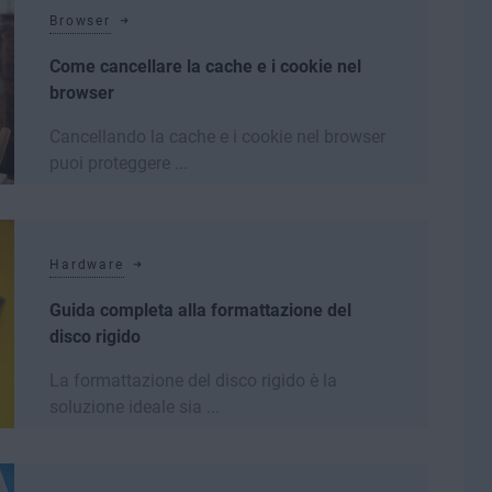
Browser
Come cancellare la cache e i cookie nel
browser
Cancellando la cache e i cookie nel browser
puoi proteggere ...
Leggi di più
Hardware
Guida completa alla formattazione del
disco rigido
La formattazione del disco rigido è la
soluzione ideale sia ...
Leggi di più