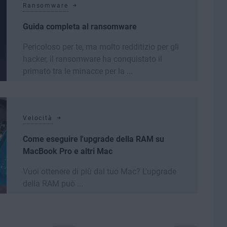
Ransomware
Guida completa al ransomware
Pericoloso per te, ma molto redditizio per gli
hacker, il ransomware ha conquistato il
primato tra le minacce per la ...
Leggi di più
Velocità
Come eseguire l'upgrade della RAM su
MacBook Pro e altri Mac
Vuoi ottenere di più dal tuo Mac? L'upgrade
della RAM può ...
Leggi di più