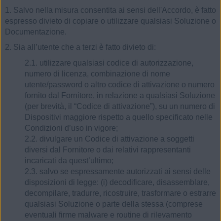
1. Salvo nella misura consentita ai sensi dell'Accordo, è fatto
espresso divieto di copiare o utilizzare qualsiasi Soluzione o
Documentazione.
2. Sia all’utente che a terzi è fatto divieto di:
2.1. utilizzare qualsiasi codice di autorizzazione,
numero di licenza, combinazione di nome
utente/password o altro codice di attivazione o numero
fornito dal Fornitore, in relazione a qualsiasi Soluzione
(per brevità, il “Codice di attivazione”), su un numero di
Dispositivi maggiore rispetto a quello specificato nelle
Condizioni d’uso in vigore;
2.2. divulgare un Codice di attivazione a soggetti
diversi dal Fornitore o dai relativi rappresentanti
incaricati da quest’ultimo;
2.3. salvo se espressamente autorizzati ai sensi delle
disposizioni di legge: (i) decodificare, disassemblare,
decompilare, tradurre, ricostruire, trasformare o estrarre
qualsiasi Soluzione o parte della stessa (comprese
eventuali firme malware e routine di rilevamento