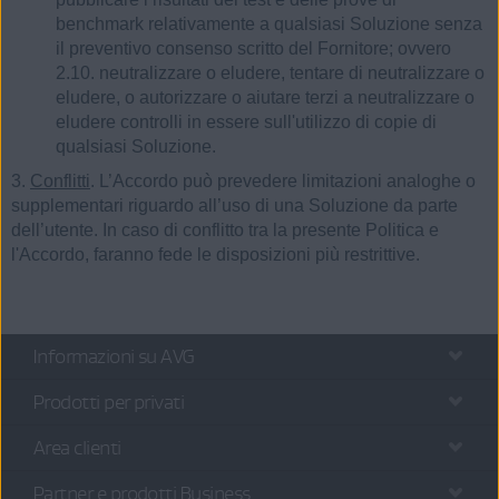
benchmark relativamente a qualsiasi Soluzione senza
il preventivo consenso scritto del Fornitore; ovvero
2.10. neutralizzare o eludere, tentare di neutralizzare o
eludere, o autorizzare o aiutare terzi a neutralizzare o
eludere controlli in essere sull'utilizzo di copie di
qualsiasi Soluzione.
3.
Conflitti
. L’Accordo può prevedere limitazioni analoghe o
supplementari riguardo all’uso di una Soluzione da parte
dell’utente. In caso di conflitto tra la presente Politica e
l'Accordo, faranno fede le disposizioni più restrittive.
Informazioni su AVG
Prodotti per privati
Area clienti
Partner e prodotti Business