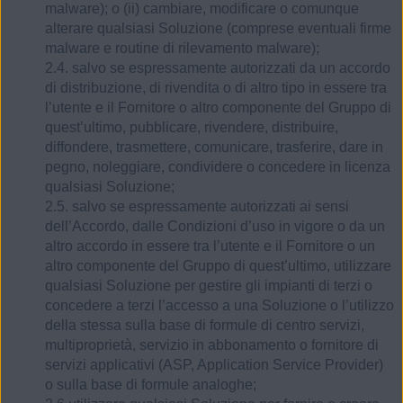
malware); o (ii) cambiare, modificare o comunque
alterare qualsiasi Soluzione (comprese eventuali firme
malware e routine di rilevamento malware);
2.4. salvo se espressamente autorizzati da un accordo
di distribuzione, di rivendita o di altro tipo in essere tra
l’utente e il Fornitore o altro componente del Gruppo di
quest’ultimo, pubblicare, rivendere, distribuire,
diffondere, trasmettere, comunicare, trasferire, dare in
pegno, noleggiare, condividere o concedere in licenza
qualsiasi Soluzione;
2.5. salvo se espressamente autorizzati ai sensi
dell’Accordo, dalle Condizioni d’uso in vigore o da un
altro accordo in essere tra l’utente e il Fornitore o un
altro componente del Gruppo di quest’ultimo, utilizzare
qualsiasi Soluzione per gestire gli impianti di terzi o
concedere a terzi l’accesso a una Soluzione o l’utilizzo
della stessa sulla base di formule di centro servizi,
multiproprietà, servizio in abbonamento o fornitore di
servizi applicativi (ASP, Application Service Provider)
o sulla base di formule analoghe;