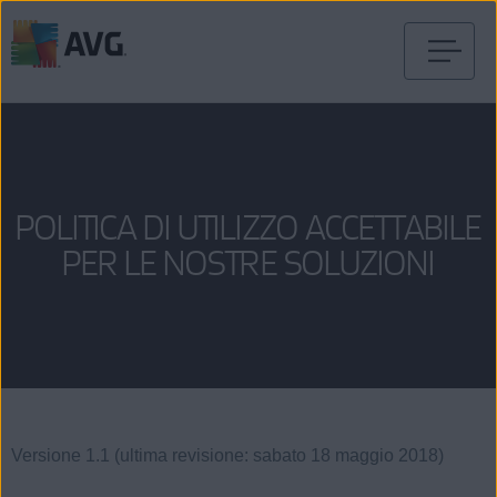
Passa
al
contenuto
POLITICA DI UTILIZZO ACCETTABILE
PER LE NOSTRE SOLUZIONI
Versione 1.1 (ultima revisione: sabato 18 maggio 2018)