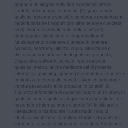
gruppo o un singolo individuo o qualsiasi atto di
crudeltà nei confronti di animali; (F) spacciarsi per
qualsiasi persona o società o comunque presentare in
modo fuorviante i rapporti con altre persone o società;
o (G) favorire eventuali frodi, truffe o furti; (H)
danneggiare, disabilitare o compromettere il
funzionamento o ottenere o tentare di ottenere
accesso, ricezione, utilizzo, copia, alterazione o
distruzione non autorizzati di qualsiasi proprietà,
Dispositivo, software, servizio, rete o dato con
qualsiasi mezzo, anche mediante atti di pirateria
informatica, phishing, spoofing o cercando di eludere o
neutralizzare eventuali firewall, sistemi di protezione
tramite password o altre protezioni o controlli di
sicurezza informatica di qualsiasi natura; (iii) violare, in
qualsiasi modo, qualsiasi legge o regolamento locale,
nazionale o internazionale vigente; (iv) falsificare le
intestazioni o manipolare in altro modo i codici
identificativi al fine di camuffare l’origine di qualsiasi
contenuto trasmesso attraverso l’uso della Soluzione;