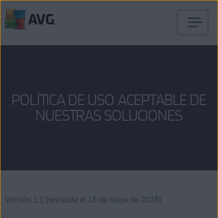
Ir
al
contenido
POLÍTICA DE USO ACEPTABLE DE
NUESTRAS SOLUCIONES
Versión 1.1 (revisada el 18 de mayo de 2018)