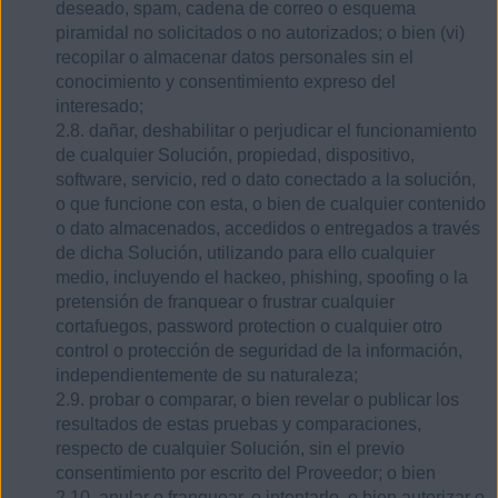
deseado, spam, cadena de correo o esquema
piramidal no solicitados o no autorizados; o bien (vi)
recopilar o almacenar datos personales sin el
conocimiento y consentimiento expreso del
interesado;
2.8. dañar, deshabilitar o perjudicar el funcionamiento
de cualquier Solución, propiedad, dispositivo,
software, servicio, red o dato conectado a la solución,
o que funcione con esta, o bien de cualquier contenido
o dato almacenados, accedidos o entregados a través
de dicha Solución, utilizando para ello cualquier
medio, incluyendo el hackeo, phishing, spoofing o la
pretensión de franquear o frustrar cualquier
cortafuegos, password protection o cualquier otro
control o protección de seguridad de la información,
independientemente de su naturaleza;
2.9. probar o comparar, o bien revelar o publicar los
resultados de estas pruebas y comparaciones,
respecto de cualquier Solución, sin el previo
consentimiento por escrito del Proveedor; o bien
2.10. anular o franquear, o intentarlo, o bien autorizar o