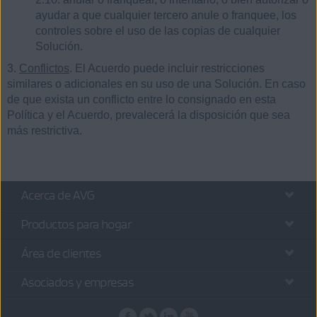
ayudar a que cualquier tercero anule o franquee, los
controles sobre el uso de las copias de cualquier
Solución.
3.
Conflictos
. El Acuerdo puede incluir restricciones
similares o adicionales en su uso de una Solución. En caso
de que exista un conflicto entre lo consignado en esta
Política y el Acuerdo, prevalecerá la disposición que sea
más restrictiva.
Acerca de AVG
Productos para hogar
Área de clientes
Asociados y empresas