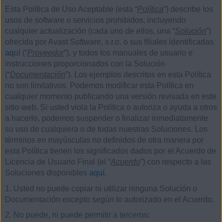
Esta Política de Uso Aceptable (esta “
Política
”) describe los
usos de software o servicios prohibidos, incluyendo
cualquier actualización (cada uno de ellos, una “
Solución
”)
ofrecida por Avast Software, s.r.o. o sus filiales identificadas
aquí
(“
Proveedor
”), y todos los manuales de usuario e
instrucciones proporcionados con la Solución
(“
Documentación
”). Los ejemplos descritos en esta Política
no son limitativos. Podemos modificar esta Política en
cualquier momento publicando una versión revisada en este
sitio web. Si usted viola la Política o autoriza o ayuda a otros
a hacerlo, podemos suspender o finalizar inmediatamente
su uso de cualquiera o de todas nuestras Soluciones. Los
términos en mayúsculas no definidos de otra manera por
esta Política tienen los significados dados por el Acuerdo de
Licencia de Usuario Final (el “
Acuerdo
”) con respecto a las
Soluciones disponibles
aquí
.
1. Usted no puede copiar ni utilizar ninguna Solución o
Documentación excepto según lo autorizado en el Acuerdo.
2. No puede, ni puede permitir a terceros: