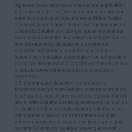
règlement local, national ou international applicable ;
(iii) contrefaire des en-têtes ou manipuler de quelque
autre façon que ce soit des éléments d’identification
afin de masquer l’origine de tout contenu transmis en
utilisant la Solution ; (iv) charger, poster, envoyer par
courriel ou transmettre de quelque autre façon que ce
soit tout matériel publicitaire ou promotionnel,
« courriel indésirable », « pourriel », « chaîne de
lettres » ou « opération pyramidale » ; ou (v) recueillir
ou stocker des données à caractère personnel à l’insu
et sans le consentement exprès de la personne
concernée ;
2.8. endommager, désactiver ou perturber le
fonctionnement de toute Solution et de toute propriété,
tout Appareil, logiciel, service, réseau ou toute donnée
liée à ladite Solution ou interagissant avec celle-ci, ou
de de tirer profit ou de tenter de tirer profit d’un accès
non autorisé à ceux-ci ou à tout contenu ou toute
donnée enregistrée, accessible ou livrée par le biais
de cette Solution, par quelque moyen que ce soit, y