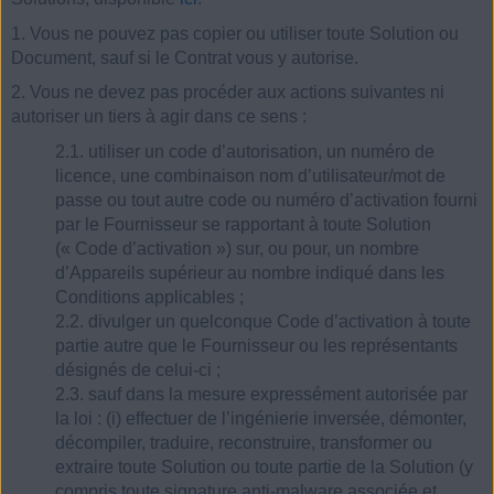
1. Vous ne pouvez pas copier ou utiliser toute Solution ou
Document, sauf si le Contrat vous y autorise.
2. Vous ne devez pas procéder aux actions suivantes ni
autoriser un tiers à agir dans ce sens :
2.1. utiliser un code d’autorisation, un numéro de
licence, une combinaison nom d’utilisateur/mot de
passe ou tout autre code ou numéro d’activation fourni
par le Fournisseur se rapportant à toute Solution
(« Code d’activation ») sur, ou pour, un nombre
d’Appareils supérieur au nombre indiqué dans les
Conditions applicables ;
2.2. divulger un quelconque Code d’activation à toute
partie autre que le Fournisseur ou les représentants
désignés de celui-ci ;
2.3. sauf dans la mesure expressément autorisée par
la loi : (i) effectuer de l’ingénierie inversée, démonter,
décompiler, traduire, reconstruire, transformer ou
extraire toute Solution ou toute partie de la Solution (y
compris toute signature anti-malware associée et