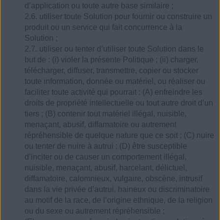
d’application ou toute autre base similaire ;
2.6. utiliser toute Solution pour fournir ou construire un
produit ou un service qui fait concurrence à la
Solution ;
2.7. utiliser ou tenter d’utiliser toute Solution dans le
but de : (i) violer la présente Politique ; (ii) charger,
télécharger, diffuser, transmettre, copier ou stocker
toute information, donnée ou matériel, ou réaliser ou
faciliter toute activité qui pourrait : (A) enfreindre les
droits de propriété intellectuelle ou tout autre droit d’un
tiers ; (B) contenir tout matériel illégal, nuisible,
menaçant, abusif, diffamatoire ou autrement
répréhensible de quelque nature que ce soit ; (C) nuire
ou tenter de nuire à autrui ; (D) être susceptible
d’inciter ou de causer un comportement illégal,
nuisible, menaçant, abusif, harcelant, délictuel,
diffamatoire, calomnieux, vulgaire, obscène, intrusif
dans la vie privée d’autrui, haineux ou discriminatoire
au motif de la race, de l’origine ethnique, de la religion
ou du sexe ou autrement répréhensible ;