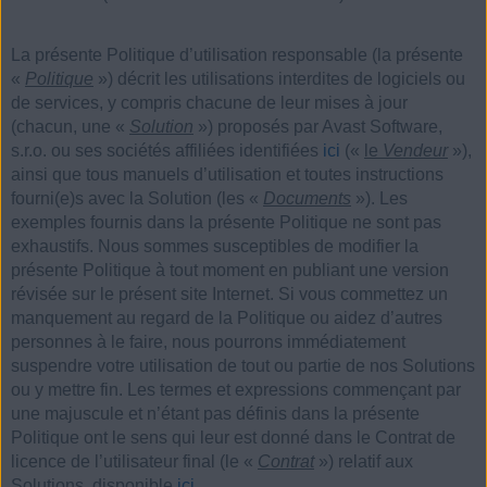
La présente Politique d’utilisation responsable (la présente
«
Politique
») décrit les utilisations interdites de logiciels ou
de services, y compris chacune de leur mises à jour
(chacun, une «
Solution
») proposés par Avast Software,
s.r.o. ou ses sociétés affiliées identifiées
ici
(«
le
Vendeur
»),
ainsi que tous manuels d’utilisation et toutes instructions
fourni(e)s avec la Solution (les «
Documents
»). Les
exemples fournis dans la présente Politique ne sont pas
exhaustifs. Nous sommes susceptibles de modifier la
présente Politique à tout moment en publiant une version
révisée sur le présent site Internet. Si vous commettez un
manquement au regard de la Politique ou aidez d’autres
personnes à le faire, nous pourrons immédiatement
suspendre votre utilisation de tout ou partie de nos Solutions
ou y mettre fin. Les termes et expressions commençant par
une majuscule et n’étant pas définis dans la présente
Politique ont le sens qui leur est donné dans le Contrat de
licence de l’utilisateur final (le «
Contrat
») relatif aux
Solutions, disponible
ici
.