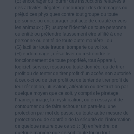
(E) encourager ou fournir des instructions relatives à
des activités illégales, encourager des dommages ou
préjudices physiques contre tout groupe ou toute
personne, ou encourager tout acte de cruauté envers
les animaux ; (F) usurper l’identité de toute personne
ou entité ou prétendre faussement être affilié à une
personne ou entité de toute autre manière ; ou
(G) faciliter toute fraude, tromperie ou vol ;ou
(H) endommager, désactiver ou restreindre le
fonctionnement de toute propriété, tout Appareil,
logiciel, service, réseau ou toute donnée, ou de tirer
profit ou de tenter de tirer profit d’un accès non autorisé
à ceux-ci ou de tirer profit ou de tenter de tirer profit de
leur réception, utilisation, altération ou destruction par
quelque moyen que ce soit, y compris le piratage,
l’hameçonnage, la mystification, ou en essayant de
contourner ou de faire échouer un pare-feu, une
protection par mot de passe, ou toute autre mesure de
protection ou de contrôle de la sécurité de l’information
de quelque nature que ce soit ; (ii) enfreindre, de
quelque manière que ce soit, toute loi ou tout