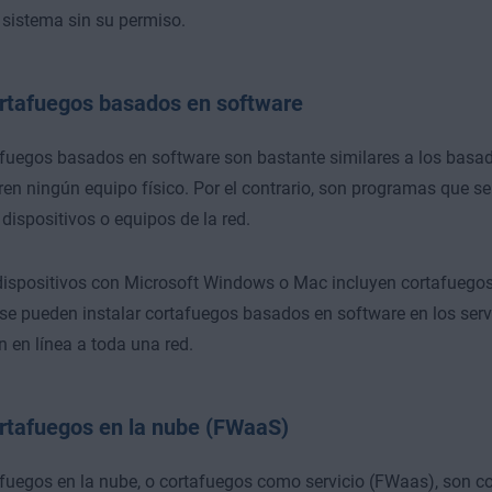
 sistema sin su permiso.
rtafuegos basados en software
fuegos basados en software son bastante similares a los basa
ren ningún equipo físico. Por el contrario, son programas que s
 dispositivos o equipos de la red.
spositivos con Microsoft Windows o Mac incluyen cortafuegos
e pueden instalar cortafuegos basados en software en los serv
n en línea a toda una red.
rtafuegos en la nube (FWaaS)
fuegos en la nube, o cortafuegos como servicio (FWaas), son 