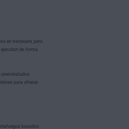
dos en hardware, pero
e ejecutan de forma
 preinstalados.
idores para ofrecer
cortafuegos basados