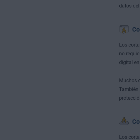
datos del
Co
Los corta
no requie
digital en
Muchos di
También s
protecció
Co
Los corta