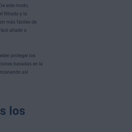
 De este modo,
 filtrado y la
 son más fáciles de
ácil añadir o
eden proteger los
caciones basadas en la
orcionando así
s los