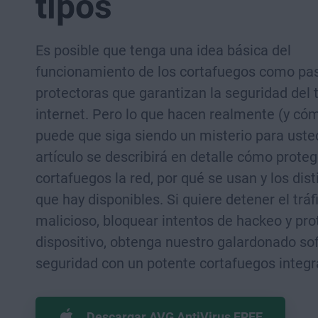
tipos
Es posible que tenga una idea básica del
funcionamiento de los cortafuegos como pa
protectoras que garantizan la seguridad del t
internet. Pero lo que hacen realmente (y có
puede que siga siendo un misterio para uste
artículo se describirá en detalle cómo proteg
cortafuegos la red, por qué se usan y los dist
que hay disponibles. Si quiere detener el tráf
malicioso, bloquear intentos de hackeo y pro
dispositivo, obtenga nuestro galardonado so
seguridad con un potente cortafuegos integr
Descargar AVG AntiVirus FREE