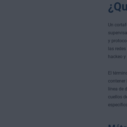
¿Qu
Un cortaf
supervisa
y protoco
las redes
hackeo y 
El términ
contener 
línea de 
cuellos d
específic