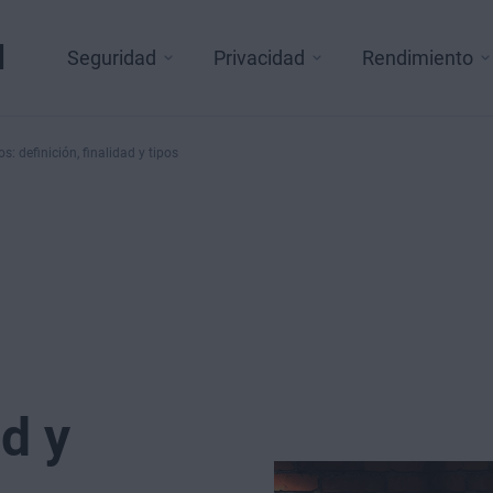
l
Seguridad
Privacidad
Rendimiento
s: definición, finalidad y tipos
s
ad y