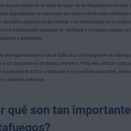
re que se alojan en la nube en lugar de en dispositivos locales.
onan
seguridad en la nube
para los activos de la nube mediante el
ón del tráfico perjudicial de internet. Los cortafuegos en la nube
ue los tradicionales basados en software y hardware porque es f
usuarios y servidores.
 proteger los activos de la nube, los cortafuegos en la nube pu
s y los dispositivos de trabajo remotos. Para ello, utilizan apli
 supervisar el tráfico y bloquear a los posibles atacantes, prop
n a distintos entornos.
r qué son tan importante
tafuegos?