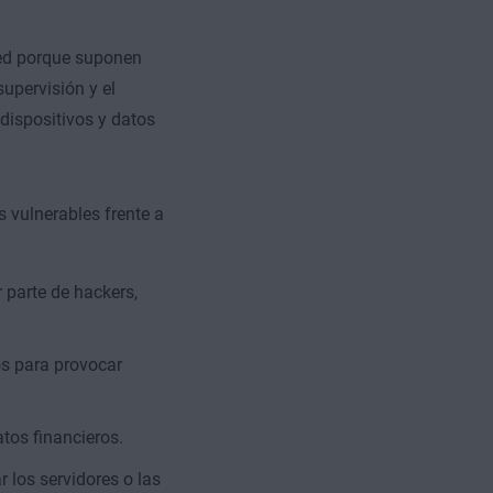
red porque suponen
upervisión y el
 dispositivos y datos
s vulnerables frente a
r parte de hackers,
s para provocar
tos financieros.
 los servidores o las