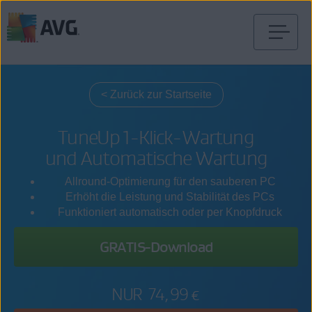
Weiter
zum
Inhalt
< Zurück zur Startseite
TuneUp 1-Klick-Wartung
und Automatische Wartung
Allround-Optimierung für den sauberen PC
Erhöht die Leistung und Stabilität des PCs
Funktioniert automatisch oder per Knopfdruck
GRATIS-Download
NUR
74,99 €