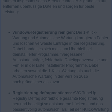
räumen insgesamt sechs Bereiche Ihres PCs gründlich auf,
entfernen überflüssige Dateien und sorgen für beste
Leistung:
Windows-Registrierung reinigen:
Die 1-Klick-
Wartung und Automatische Wartung korrigieren Fehler
und löschen verwaiste Einträge in der Registrierung.
Dabei handelt es sich meist um Überbleibsel
deinstallierter Programme, "vergessene"
Autostarteinträge, fehlerhafte Dateitypenverweise und
Fehler in der Liste installierter Programme. Dabei
arbeiten sowohl die 1-Klick-Wartung als auch die
Automatische Wartung in der Version 2016
noch gründlicher als zuvor.
Registrierung defragmentieren:
AVG TuneUp
Registry Defrag schreibt die gesamte Registrierung
neu und beseitigt so entstandene Lücken - und das
passiert völlig automatisch, als Teil der l-Klick-Wartung