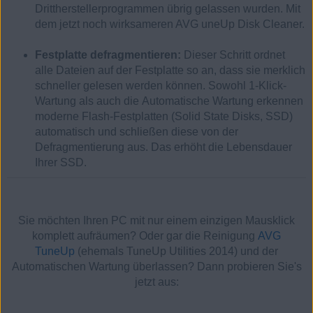
Drittherstellerprogrammen übrig gelassen wurden. Mit
dem jetzt noch wirksameren AVG uneUp Disk Cleaner.
Festplatte defragmentieren:
Dieser Schritt ordnet
alle Dateien auf der Festplatte so an, dass sie merklich
schneller gelesen werden können. Sowohl 1-Klick-
Wartung als auch die Automatische Wartung erkennen
moderne Flash-Festplatten (Solid State Disks, SSD)
automatisch und schließen diese von der
Defragmentierung aus. Das erhöht die Lebensdauer
Ihrer SSD.
Sie möchten Ihren PC mit nur einem einzigen Mausklick
komplett aufräumen? Oder gar die Reinigung
AVG
TuneUp
(ehemals TuneUp Utilities 2014) und der
Automatischen Wartung überlassen? Dann probieren Sie's
jetzt aus: