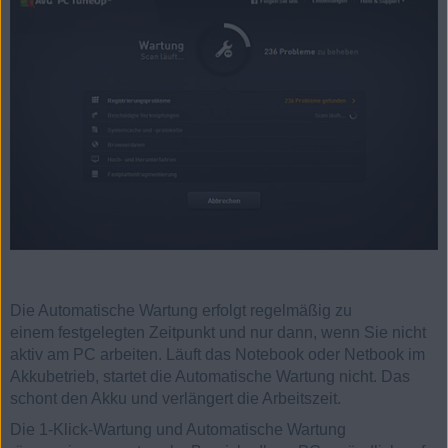
Die Automatische Wartung erfolgt regelmäßig zu
einem festgelegten Zeitpunkt und nur dann, wenn Sie nicht
aktiv am PC arbeiten. Läuft das Notebook oder Netbook im
Akkubetrieb, startet die Automatische Wartung nicht. Das
schont den Akku und verlängert die Arbeitszeit.
Die 1-Klick-Wartung und Automatische Wartung