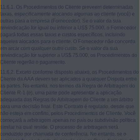
11.6.1. Os Procedimentos do Cliente preveem determinadas
taxas, especificamente alocando algumas ao cliente (você) e
outras para a empresa (Fornecedor). Se o valor da sua
reivindicação for igual ou inferior a US$ 75.000, o Fornecedor
pagará todas essas taxas e custos específicos, incluindo
aqueles alocados para o cliente. O Fornecedor não concorda
em arcar com qualquer outro custo. Se o valor da sua
reivindicação for superior a US$ 75.000, os Procedimentos do
Cliente regerão o pagamento.
11.6.2. Exceto conforme disposto abaixo, os Procedimentos do
Cliente da AAA devem ser aplicados a qualquer Disputa entre
as partes. No entanto, nos termos da Regra de Arbitragem do
Cliente R-1 (e), uma parte pode apresentar a aplicação
adequada das Regras de Arbitragem do Cliente a um árbitro
para uma decisão final. Este Contrato é regulado, desde que
não esteja em conflito, pelos Procedimentos de Cliente. Você
começará a arbitragem apenas no país ou subdivisão política
similar na qual reside. O processo de arbitragem será
conduzido por chamada de conferência. No entanto, se o