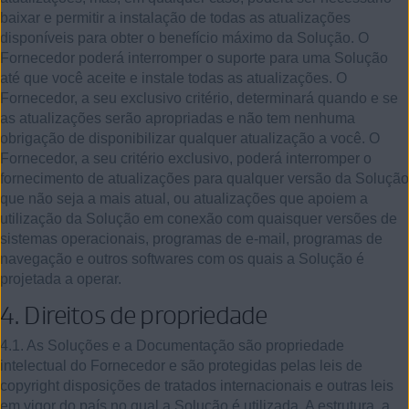
baixar e permitir a instalação de todas as atualizações
disponíveis para obter o benefício máximo da Solução. O
Fornecedor poderá interromper o suporte para uma Solução
até que você aceite e instale todas as atualizações. O
Fornecedor, a seu exclusivo critério, determinará quando e se
as atualizações serão apropriadas e não tem nenhuma
obrigação de disponibilizar qualquer atualização a você. O
Fornecedor, a seu critério exclusivo, poderá interromper o
fornecimento de atualizações para qualquer versão da Solução
que não seja a mais atual, ou atualizações que apoiem a
utilização da Solução em conexão com quaisquer versões de
sistemas operacionais, programas de e-mail, programas de
navegação e outros softwares com os quais a Solução é
projetada a operar.
4.
Direitos de propriedade
4.1. As Soluções e a Documentação são propriedade
intelectual do Fornecedor e são protegidas pelas leis de
copyright disposições de tratados internacionais e outras leis
em vigor do país no qual a Solução é utilizada. A estrutura, a