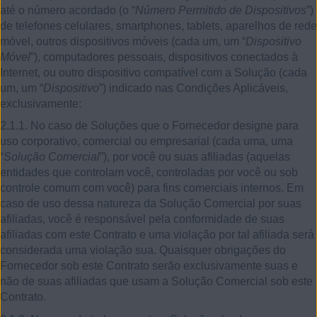
até o número acordado (o “
Número Permitido de Dispositivos
”)
de telefones celulares, smartphones, tablets, aparelhos de rede
móvel, outros dispositivos móveis (cada um, um “
Dispositivo
Móvel
”), computadores pessoais, dispositivos conectados à
Internet, ou outro dispositivo compatível com a Solução (cada
um, um “
Dispositivo
”) indicado nas Condições Aplicáveis,
exclusivamente:
2.1.1. No caso de Soluções que o Fornecedor designe para
uso corporativo, comercial ou empresarial (cada uma, uma
“
Solução Comercial
”), por você ou suas afiliadas (aquelas
entidades que controlam você, controladas por você ou sob
controle comum com você) para fins comerciais internos. Em
caso de uso dessa natureza da Solução Comercial por suas
afiliadas, você é responsável pela conformidade de suas
afiliadas com este Contrato e uma violação por tal afiliada será
considerada uma violação sua. Quaisquer obrigações do
Fornecedor sob este Contrato serão exclusivamente suas e
não de suas afiliadas que usam a Solução Comercial sob este
Contrato.