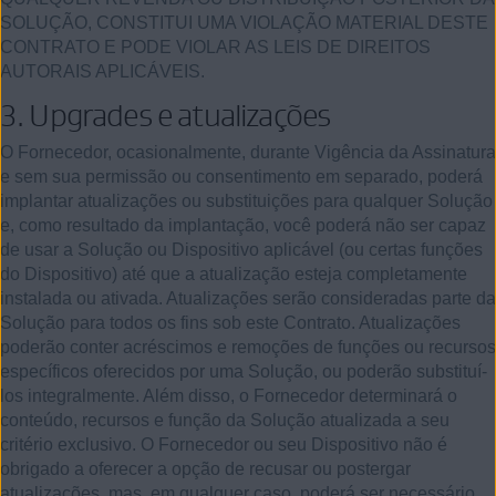
SOLUÇÃO, CONSTITUI UMA VIOLAÇÃO MATERIAL DESTE
CONTRATO E PODE VIOLAR AS LEIS DE DIREITOS
AUTORAIS APLICÁVEIS.
3.
Upgrades e atualizações
O Fornecedor, ocasionalmente, durante Vigência da Assinatura
e sem sua permissão ou consentimento em separado, poderá
implantar atualizações ou substituições para qualquer Solução
e, como resultado da implantação, você poderá não ser capaz
de usar a Solução ou Dispositivo aplicável (ou certas funções
do Dispositivo) até que a atualização esteja completamente
instalada ou ativada. Atualizações serão consideradas parte da
Solução para todos os fins sob este Contrato. Atualizações
poderão conter acréscimos e remoções de funções ou recursos
específicos oferecidos por uma Solução, ou poderão substituí-
los integralmente. Além disso, o Fornecedor determinará o
conteúdo, recursos e função da Solução atualizada a seu
critério exclusivo. O Fornecedor ou seu Dispositivo não é
obrigado a oferecer a opção de recusar ou postergar
atualizações, mas, em qualquer caso, poderá ser necessário