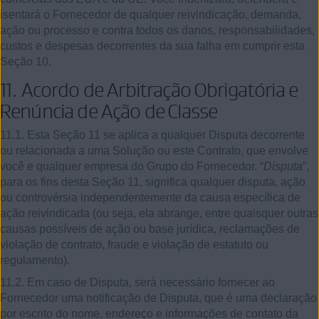
isentará o Fornecedor de qualquer reivindicação, demanda,
ação ou processo e contra todos os danos, responsabilidades,
custos e despesas decorrentes da sua falha em cumprir esta
Seção 10.
11.
Acordo de Arbitração Obrigatória e
Renúncia de Ação de Classe
11.1. Esta Seção 11 se aplica a qualquer Disputa decorrente
ou relacionada a uma Solução ou este Contrato, que envolve
você e qualquer empresa do Grupo do Fornecedor. “
Disputa
”,
para os fins desta Seção 11, significa qualquer disputa, ação
ou controvérsia independentemente da causa específica de
ação reivindicada (ou seja, ela abrange, entre quaisquer outras
causas possíveis de ação ou base jurídica, reclamações de
violação de contrato, fraude e violação de estatuto ou
regulamento).
11.2. Em caso de Disputa, será necessário fornecer ao
Fornecedor uma notificação de Disputa, que é uma declaração
por escrito do nome, endereço e informações de contato da