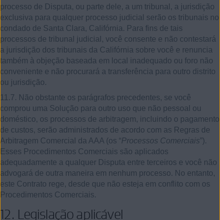
processo de Disputa, ou parte dele, a um tribunal, a jurisdição
exclusiva para qualquer processo judicial serão os tribunais no
condado de Santa Clara, Califórnia. Para fins de tais
processos de tribunal judicial, você consente e não contestará
a jurisdição dos tribunais da Califórnia sobre você e renuncia
também à objeção baseada em local inadequado ou foro não
conveniente e não procurará a transferência para outro distrito
ou jurisdição.
11.7. Não obstante os parágrafos precedentes, se você
comprou uma Solução para outro uso que não pessoal ou
doméstico, os processos de arbitragem, incluindo o pagamento
de custos, serão administrados de acordo com as Regras de
Arbitragem Comercial da AAA (os “
Processos Comerciais
”).
Esses Procedimentos Comerciais são aplicados
adequadamente a qualquer Disputa entre terceiros e você não
advogará de outra maneira em nenhum processo. No entanto,
este Contrato rege, desde que não esteja em conflito com os
Procedimentos Comerciais.
12.
Legislação aplicável