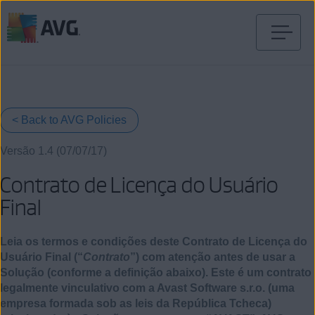
Pular
para
o
conteúdo
< Back to AVG Policies
Versão 1.4 (07/07/17)
Contrato de Licença do Usuário
Final
Leia os termos e condições deste Contrato de Licença do
Usuário Final (“
Contrato
”) com atenção antes de usar a
Solução (conforme a definição abaixo). Este é um contrato
legalmente vinculativo com a Avast Software s.r.o. (uma
empresa formada sob as leis da República Tcheca)