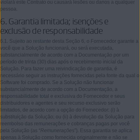
violará este Contrato ou causará lesões ou danos a qualquer
pessoa.
6.
Garantia limitada; isenções e
exclusão de responsabilidade
6.1. Sujeito ao restante desta Seção 6, o Fornecedor garante a
você que a Solução funcionará, ou será executada,
substancialmente de acordo com a Documentação por um
período de trinta (30) dias após o recebimento inicial da
Solução. Para fazer uma reivindicação de garantia, é
necessário seguir as instruções fornecidas pela fonte da qual o
Software foi comprado. Se a Solução não funcionar
substancialmente de acordo com a Documentação, a
responsabilidade total e exclusiva do Fornecedor e seus
distribuidores e agentes e seu recurso exclusivo serão
limitados, de acordo com a opção do Fornecedor: (i) à
substituição da Solução; ou (ii) à devolução da Solução para
reembolso das remunerações e cobranças pagas por você
pela Solução (as “
Remunerações
”). Essa garantia se aplica
apenas à Solução como fornecida originalmente e não se