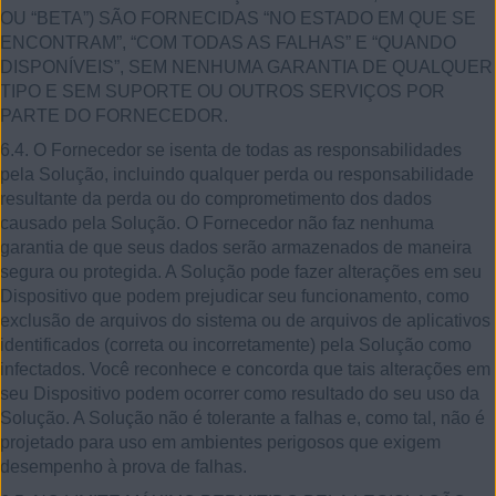
OU “BETA”) SÃO FORNECIDAS “NO ESTADO EM QUE SE
ENCONTRAM”, “COM TODAS AS FALHAS” E “QUANDO
DISPONÍVEIS”, SEM NENHUMA GARANTIA DE QUALQUER
TIPO E SEM SUPORTE OU OUTROS SERVIÇOS POR
PARTE DO FORNECEDOR.
6.4. O Fornecedor se isenta de todas as responsabilidades
pela Solução, incluindo qualquer perda ou responsabilidade
resultante da perda ou do comprometimento dos dados
causado pela Solução. O Fornecedor não faz nenhuma
garantia de que seus dados serão armazenados de maneira
segura ou protegida. A Solução pode fazer alterações em seu
Dispositivo que podem prejudicar seu funcionamento, como
exclusão de arquivos do sistema ou de arquivos de aplicativos
identificados (correta ou incorretamente) pela Solução como
infectados. Você reconhece e concorda que tais alterações em
seu Dispositivo podem ocorrer como resultado do seu uso da
Solução. A Solução não é tolerante a falhas e, como tal, não é
projetado para uso em ambientes perigosos que exigem
desempenho à prova de falhas.