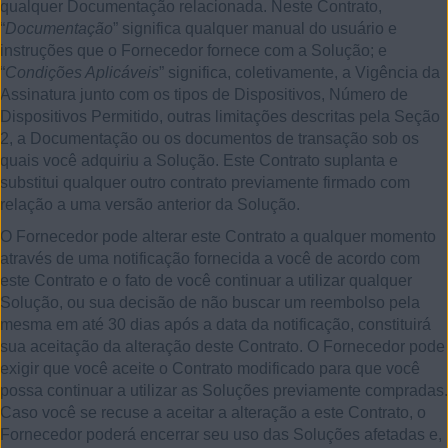
qualquer Documentação relacionada. Neste Contrato,
“
Documentação
” significa qualquer manual do usuário e
instruções que o Fornecedor fornece com a Solução; e
“
Condições Aplicáveis
” significa, coletivamente, a Vigência da
Assinatura junto com os tipos de Dispositivos, Número de
Dispositivos Permitido, outras limitações descritas pela Seção
2, a Documentação ou os documentos de transação sob os
quais você adquiriu a Solução. Este Contrato suplanta e
substitui qualquer outro contrato previamente firmado com
relação a uma versão anterior da Solução.
O Fornecedor pode alterar este Contrato a qualquer momento
através de uma notificação fornecida a você de acordo com
este Contrato e o fato de você continuar a utilizar qualquer
Solução, ou sua decisão de não buscar um reembolso pela
mesma em até 30 dias após a data da notificação, constituirá
sua aceitação da alteração deste Contrato. O Fornecedor pode
exigir que você aceite o Contrato modificado para que você
possa continuar a utilizar as Soluções previamente compradas.
Caso você se recuse a aceitar a alteração a este Contrato, o
Fornecedor poderá encerrar seu uso das Soluções afetadas e,