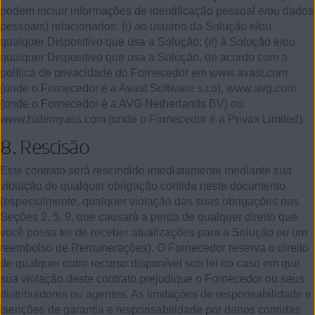
podem incluir informações de identificação pessoal e/ou dados
pessoais) relacionados: (i) ao usuário da Solução e/ou
qualquer Dispositivo que usa a Solução; (ii) à Solução e/ou
qualquer Dispositivo que usa a Solução, de acordo com a
política de privacidade do Fornecedor em www.avast.com
(onde o Fornecedor é a Avast Software s.r.o), www.avg.com
(onde o Fornecedor é a AVG Netherlands BV) ou
www.hidemyass.com (onde o Fornecedor é a Privax Limited).
8.
Rescisão
Este contrato será rescindido imediatamente mediante sua
violação de qualquer obrigação contida neste documento
(especialmente, qualquer violação das suas obrigações nas
Seções 2, 5, 9, que causará a perda de qualquer direito que
você possa ter de receber atualizações para a Solução ou um
reembolso de Remunerações). O Fornecedor reserva o direito
de qualquer outro recurso disponível sob lei no caso em que
sua violação deste contrato prejudique o Fornecedor ou seus
distribuidores ou agentes. As limitações de responsabilidade e
isenções de garantia e responsabilidade por danos contidas