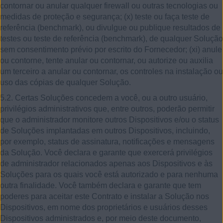
contornar ou anular qualquer firewall ou outras tecnologias ou
medidas de proteção e segurança; (x) teste ou faça teste de
referência (benchmark), ou divulgue ou publique resultados de
testes ou teste de referência (benchmark), de qualquer Solução
sem consentimento prévio por escrito do Fornecedor; (xi) anule
ou contorne, tente anular ou contornar, ou autorize ou auxilia
um terceiro a anular ou contornar, os controles na instalação ou
uso das cópias de qualquer Solução.
5.2. Certas Soluções concedem a você, ou a outro usuário,
privilégios administrativos que, entre outros, poderão permitir
que o administrador monitore outros Dispositivos e/ou o status
de Soluções implantadas em outros Dispositivos, incluindo,
por exemplo, status de assinatura, notificações e mensagens
da Solução. Você declara e garante que exercerá privilégios
de administrador relacionados apenas aos Dispositivos e às
Soluções para os quais você está autorizado e para nenhuma
outra finalidade. Você também declara e garante que tem
poderes para aceitar este Contrato e instalar a Solução nos
Dispositivos, em nome dos proprietários e usuários desses
Dispositivos administrados e, por meio deste documento,