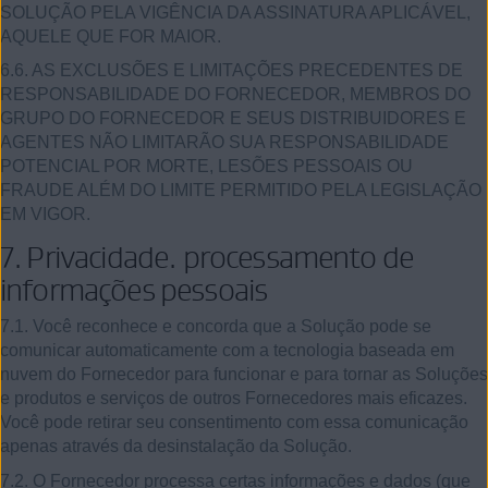
SOLUÇÃO PELA VIGÊNCIA DA ASSINATURA APLICÁVEL,
AQUELE QUE FOR MAIOR.
6.6. AS EXCLUSÕES E LIMITAÇÕES PRECEDENTES DE
RESPONSABILIDADE DO FORNECEDOR, MEMBROS DO
GRUPO DO FORNECEDOR E SEUS DISTRIBUIDORES E
AGENTES NÃO LIMITARÃO SUA RESPONSABILIDADE
POTENCIAL POR MORTE, LESÕES PESSOAIS OU
FRAUDE ALÉM DO LIMITE PERMITIDO PELA LEGISLAÇÃO
EM VIGOR.
7.
Privacidade. processamento de
informações pessoais
7.1. Você reconhece e concorda que a Solução pode se
comunicar automaticamente com a tecnologia baseada em
nuvem do Fornecedor para funcionar e para tornar as Soluções
e produtos e serviços de outros Fornecedores mais eficazes.
Você pode retirar seu consentimento com essa comunicação
apenas através da desinstalação da Solução.
7.2. O Fornecedor processa certas informações e dados (que