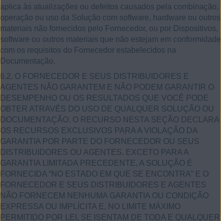
aplica às atualizações ou defeitos causados pela combinação,
operação ou uso da Solução com software, hardware ou outros
materiais não fornecidos pelo Fornecedor, ou por Dispositivos,
software ou outros materiais que não estejam em conformidade
com os requisitos do Fornecedor estabelecidos na
Documentação.
6.2. O FORNECEDOR E SEUS DISTRIBUIDORES E
AGENTES NÃO GARANTEM E NÃO PODEM GARANTIR O
DESEMPENHO OU OS RESULTADOS QUE VOCÊ PODE
OBTER ATRAVÉS DO USO DE QUALQUER SOLUÇÃO OU
DOCUMENTAÇÃO. O RECURSO NESTA SEÇÃO DECLARA
OS RECURSOS EXCLUSIVOS PARA A VIOLAÇÃO DA
GARANTIA POR PARTE DO FORNECEDOR OU SEUS
DISTRIBUIDORES OU AGENTES. EXCETO PARA A
GARANTIA LIMITADA PRECEDENTE, A SOLUÇÃO É
FORNECIDA “NO ESTADO EM QUE SE ENCONTRA” E O
FORNECEDOR E SEUS DISTRIBUIDORES E AGENTES
NÃO FORNECEM NENHUMA GARANTIA OU CONDIÇÃO
EXPRESSA OU IMPLÍCITA E, NO LIMITE MÁXIMO
PERMITIDO POR LEI, SE ISENTAM DE TODA E QUALQUER