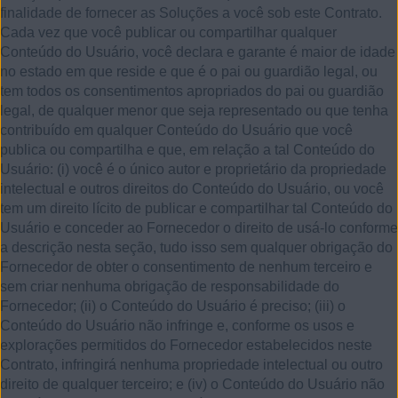
finalidade de fornecer as Soluções a você sob este Contrato.
Cada vez que você publicar ou compartilhar qualquer
Conteúdo do Usuário, você declara e garante é maior de idade
no estado em que reside e que é o pai ou guardião legal, ou
tem todos os consentimentos apropriados do pai ou guardião
legal, de qualquer menor que seja representado ou que tenha
contribuído em qualquer Conteúdo do Usuário que você
publica ou compartilha e que, em relação a tal Conteúdo do
Usuário: (i) você é o único autor e proprietário da propriedade
intelectual e outros direitos do Conteúdo do Usuário, ou você
tem um direito lícito de publicar e compartilhar tal Conteúdo do
Usuário e conceder ao Fornecedor o direito de usá-lo conforme
a descrição nesta seção, tudo isso sem qualquer obrigação do
Fornecedor de obter o consentimento de nenhum terceiro e
sem criar nenhuma obrigação de responsabilidade do
Fornecedor; (ii) o Conteúdo do Usuário é preciso; (iii) o
Conteúdo do Usuário não infringe e, conforme os usos e
explorações permitidos do Fornecedor estabelecidos neste
Contrato, infringirá nenhuma propriedade intelectual ou outro
direito de qualquer terceiro; e (iv) o Conteúdo do Usuário não