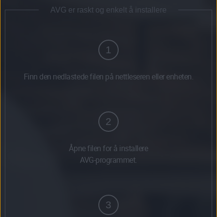
AVG er raskt og enkelt å installere
1
Finn den nedlastede filen på nettleseren eller enheten.
2
Åpne filen for å installere
AVG-programmet.
3