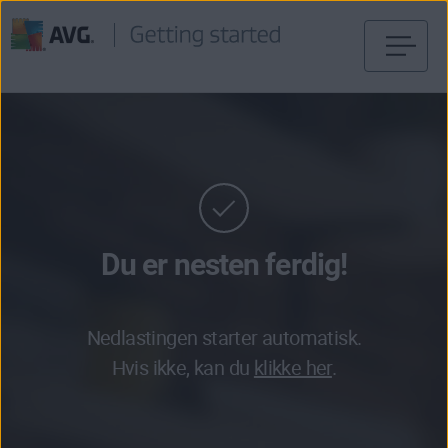
Gå
til
innhold
Du er nesten ferdig!
Nedlastingen starter automatisk.
Hvis ikke, kan du
klikke her
.