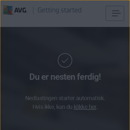
Gå
til
innhold
Du er nesten ferdig!
Nedlastingen starter automatisk.
Hvis ikke, kan du
klikke her
.