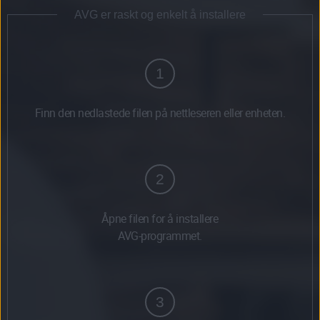
AVG er raskt og enkelt å installere
1
Finn den nedlastede filen på nettleseren eller enheten.
2
Åpne filen for å installere
AVG-programmet.
3