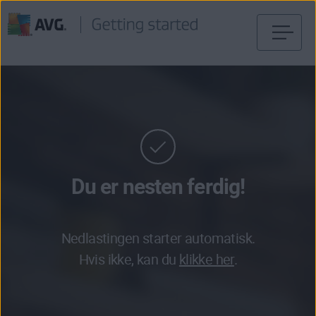
Gå
til
innhold
Du er nesten ferdig!
Nedlastingen starter automatisk.
Hvis ikke, kan du
klikke her
.