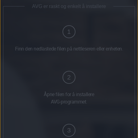
AVG er raskt og enkelt å installere
1
Finn den nedlastede filen på nettleseren eller enheten.
2
Åpne filen for å installere
AVG-programmet.
3