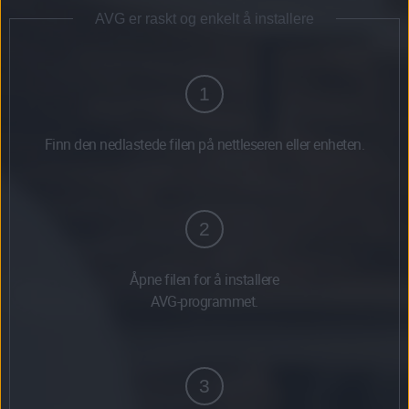
AVG er raskt og enkelt å installere
1
Finn den nedlastede filen på nettleseren eller enheten.
2
Åpne filen for å installere
AVG-programmet.
3