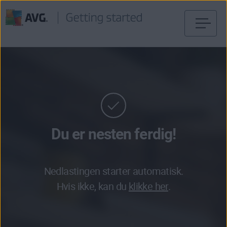
Gå
til
innhold
Du er nesten ferdig!
Nedlastingen starter automatisk.
Hvis ikke, kan du
klikke her
.