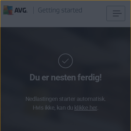
Gå
til
innhold
Du er nesten ferdig!
Nedlastingen starter automatisk.
Hvis ikke, kan du
klikke her
.