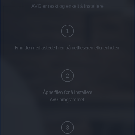
AVG er raskt og enkelt å installere
1
Finn den nedlastede filen på nettleseren eller enheten.
2
Åpne filen for å installere
AVG-programmet.
3