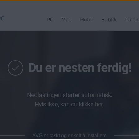
PC
Mac
Mobil
Butikk
Partn
Du er nesten ferdig!
Nedlastingen starter automatisk.
Hvis ikke, kan du
klikke her
.
AVG er raskt og enkelt å installere