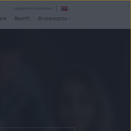
Logg på AVG MyAccount
ere
Bedrift
Brukerstøtte