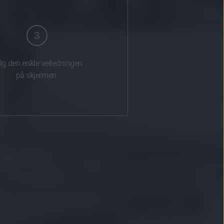
3
lg den enkle veiledningen
på skjermen.