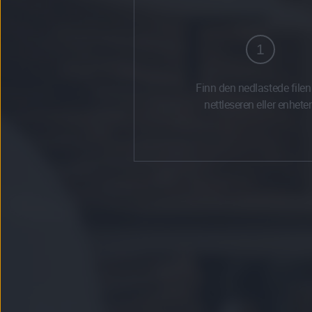
1
Finn den nedlastede filen
nettleseren eller enhete