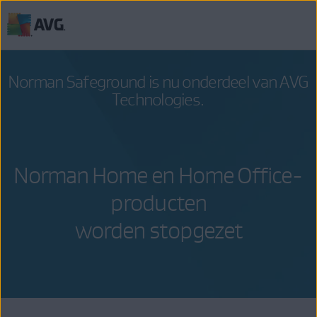
Verder
naar
inhoud
Norman Safeground
is nu onderdeel van
AVG
Technologies
.
Norman Home en Home Office-
producten
worden stopgezet