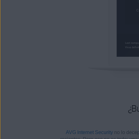
¿B
AVG Internet Security
no lo decep