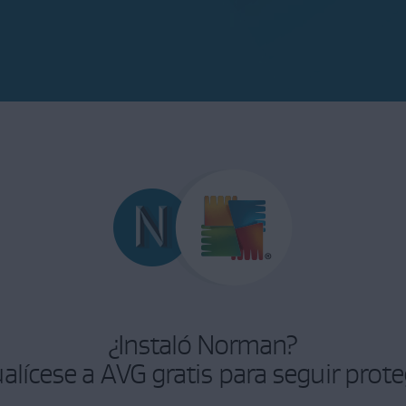
¿Instaló Norman?
alícese a AVG gratis para seguir prot