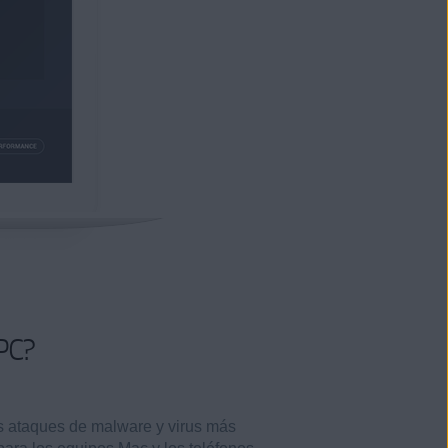
PC?
os ataques de malware y virus más