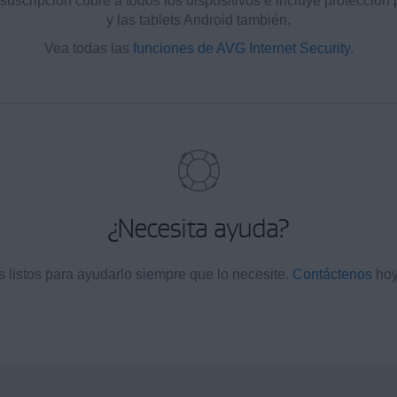
suscripción cubre a todos los dispositivos e incluye protección
y las tablets Android también.
Vea todas las
funciones de AVG Internet Security
.
¿Necesita ayuda?
 listos para ayudarlo siempre que lo necesite.
Contáctenos
hoy