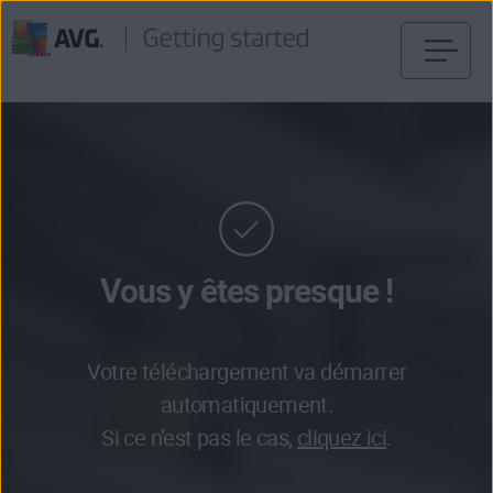
Passer
directement
au
contenu
Vous y êtes presque !
Votre téléchargement va démarrer
automatiquement.
Si ce n’est pas le cas,
cliquez ici
.