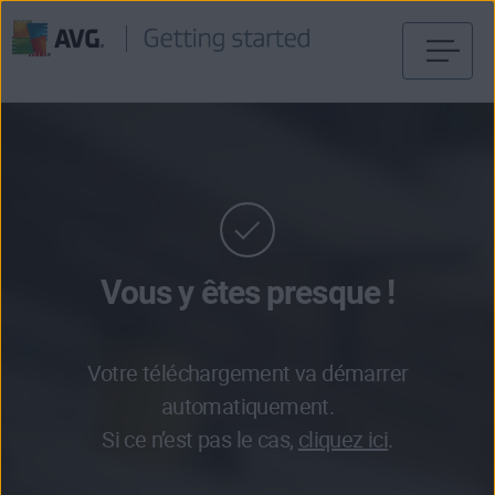
Passer
directement
au
contenu
Vous y êtes presque !
Votre téléchargement va démarrer
automatiquement.
Si ce n’est pas le cas,
cliquez ici
.