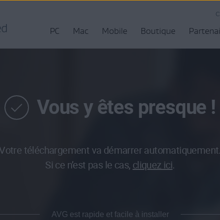
C
PC
Mac
Mobile
Boutique
Partena
Vous y êtes presque !
Votre téléchargement va démarrer automatiquement
Si ce n’est pas le cas,
cliquez ici
.
AVG est rapide et facile à installer