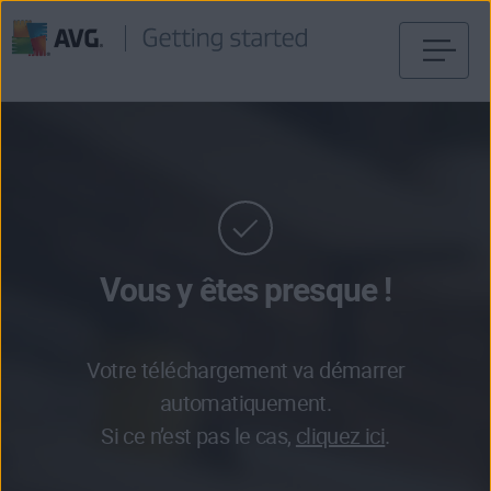
Passer
directement
au
contenu
Vous y êtes presque !
Votre téléchargement va démarrer
automatiquement.
Si ce n’est pas le cas,
cliquez ici
.