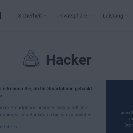
l
Sicherheit
Privatsphäre
Leistung
Hacker
n erkennen Sie, ob Ihr Smartphone gehackt
e
hrem Smartphone befinden sich sämtliche
Laden S
mationen, von Bankdaten bis hin zu privaten...
vo
Bedr
erfahren