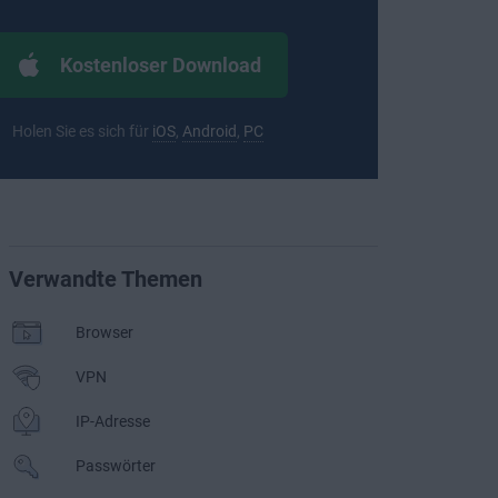
Kostenloser Download
Holen Sie es sich für
iOS
,
Android
,
PC
Verwandte Themen
Browser
VPN
IP-Adresse
Passwörter