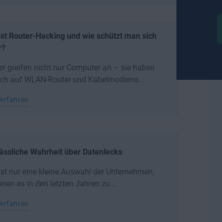
st Router-Hacking und wie schützt man sich
r?
r greifen nicht nur Computer an – sie haben
uch auf WLAN-Router und Kabelmodems...
erfahren
ässliche Wahrheit über Datenlecks
ist nur eine kleine Auswahl der Unternehmen,
enen es in den letzten Jahren zu...
erfahren