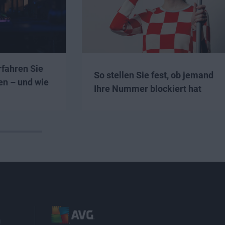
rfahren Sie
So stellen Sie fest, ob jemand
en – und wie
Ihre Nummer blockiert hat
n