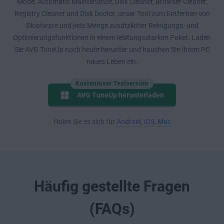
Mode, Automatic Maintenance, Disk Cleaner, Browser Cleaner,
Registry Cleaner und Disk Doctor, unser Tool zum Entfernen von
Bloatware und jede Menge zusätzlicher Reinigungs- und
Optimierungsfunktionen in einem leistungsstarken Paket. Laden
Sie AVG TuneUp noch heute herunter und hauchen Sie Ihrem PC
neues Leben ein.
Kostenloser Testversion
AVG TuneUp herunterladen
Holen Sie es sich für
Android
,
iOS
,
Mac
Häufig gestellte Fragen
(FAQs)