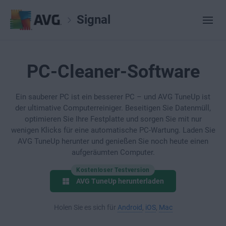
Signal
PC-Cleaner-Software
Ein sauberer PC ist ein besserer PC – und AVG TuneUp ist
der ultimative Computerreiniger. Beseitigen Sie Datenmüll,
optimieren Sie Ihre Festplatte und sorgen Sie mit nur
wenigen Klicks für eine automatische PC-Wartung. Laden Sie
AVG TuneUp herunter und genießen Sie noch heute einen
aufgeräumten Computer.
Kostenloser Testversion
AVG TuneUp herunterladen
Holen Sie es sich für
Android
,
iOS
,
Mac