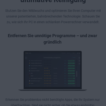
Stutzen Sie den Wildwuchs und optimieren Sie Ihren Computer mit
unserer patentierten, bahnbrechenden Technologie. Schauen Sie
zu, wie sich Ihr PC in einen schlanken Powerrechner verwandelt.
Entfernen Sie unnötige Programme – und zwar
gründlich
Erkennen Sie problemlos nicht benötigte Apps, die Ihr System nur
überfrachten. Sind sie nicht sicher, ob Sie etwas endgültig