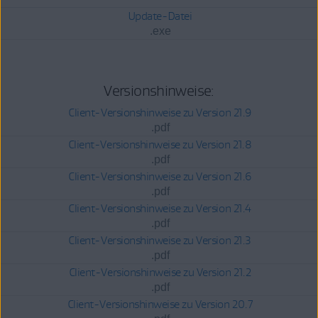
Update-Datei
.exe
Versionshinweise:
Client-Versionshinweise zu Version 21.9
.pdf
Client-Versionshinweise zu Version 21.8
.pdf
Client-Versionshinweise zu Version 21.6
.pdf
Client-Versionshinweise zu Version 21.4
.pdf
Client-Versionshinweise zu Version 21.3
.pdf
Client-Versionshinweise zu Version 21.2
.pdf
Client-Versionshinweise zu Version 20.7