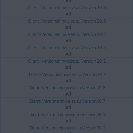
.pdf
Client-Versionshinweise zu Version 20.6
.pdf
Client-Versionshinweise zu Version 20.5
.pdf
Client-Versionshinweise zu Version 20.4
.pdf
Client-Versionshinweise zu Version 20.3
.pdf
Client-Versionshinweise zu Version 20.2
.pdf
Client-Versionshinweise zu Version 19.7
.pdf
Client-Versionshinweise zu Version 19.6
.pdf
Client-Versionshinweise zu Version 18.7
.pdf
Client-Versionshinweise zu Version 18.4
.pdf
Client-Versionshinweise zu Version 18.2