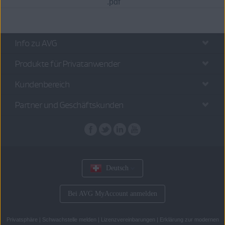
.pdf
Info zu AVG
Produkte für Privatanwender
Kundenbereich
Partner und Geschäftskunden
Deutsch
Bei AVG MyAccount anmelden
Privatsphäre
|
Schwachstelle melden
|
Lizenzvereinbarungen
|
Erklärung zur modernen