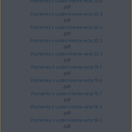
Poznámky k vydání klienta verze 20.6
.pdf
Poznámky k vydání klienta verze 20.5
.pdf
Poznámky k vydání klienta verze 20.4
.pdf
Poznámky k vydání klienta verze 20.3
.pdf
Poznámky k vydání klienta verze 20.2
.pdf
Poznámky k vydání klienta verze 19.7
.pdf
Poznámky k vydání klienta verze 19.6
.pdf
Poznámky k vydání klienta verze 18.7
.pdf
Poznámky k vydání klienta verze 18.4
.pdf
Poznámky k vydání klienta verze 18.2
.pdf