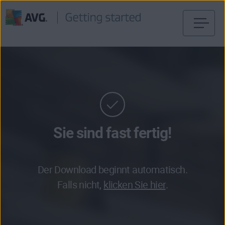
Weiter
zum
Inhalt
Sie sind fast fertig!
Der Download beginnt automatisch.
Falls nicht,
klicken Sie hier
.