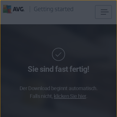
Weiter
zum
Inhalt
Sie sind fast fertig!
Der Download beginnt automatisch.
Falls nicht,
klicken Sie hier
.