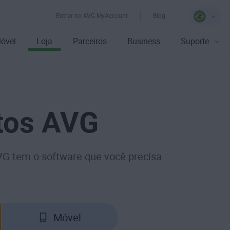
Entrar no AVG MyAccount
Blog
óvel
Loja
Parceiros
Business
Suporte
tos AVG
AVG tem o software que você precisa
Móvel