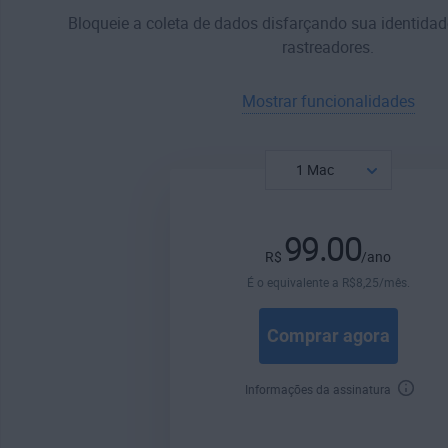
Bloqueie a coleta de dados disfarçando sua identidade
rastreadores.
Mostrar funcionalidades
99.00
R$
/ano
É o equivalente a
R$
8
,25
/mês.
Comprar agora
Informações da assinatura