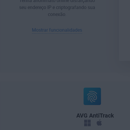
Tenha anonimato online disfarçando
seu endereço IP e criptografando sua
conexão.
Mostrar funcionalidades
AVG AntiTrack