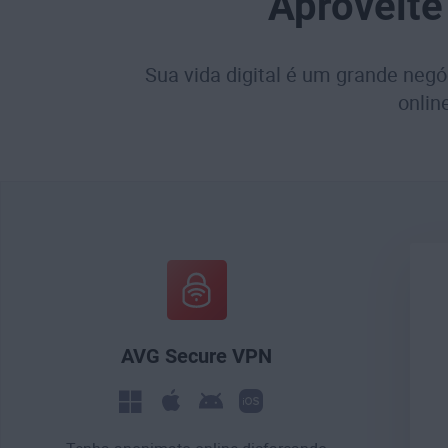
Aproveite
Sua vida digital é um grande negó
onlin
AVG Secure VPN