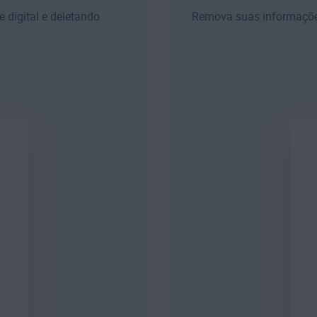
 digital e deletando
Remova suas informações 