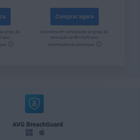
ra
Comprar agora
ao preço da
Economia em comparação ao preço da
00
/ano.
renovação de
R$
159
,00
/ano.
tura
Informações da assinatura
AVG BreachGuard