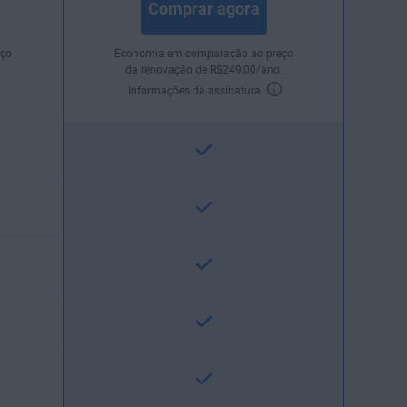
Comprar agora
ço
Economia em comparação ao preço
.
da renovação de
R$
249
,00
/ano.
Informações da assinatura