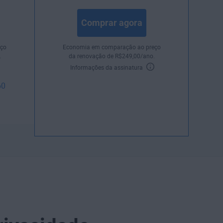
Comprar agora
ço
Economia em comparação ao preço
.
da renovação de
R$
249
,00
/ano.
Informações da assinatura
60