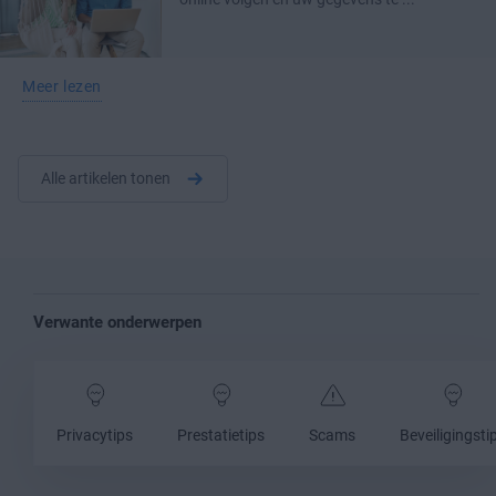
Meer lezen
Alle artikelen tonen
Verwante onderwerpen
Privacytips
Prestatietips
Scams
Beveiligingsti