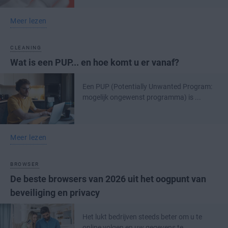
Meer lezen
CLEANING
Wat is een PUP... en hoe komt u er vanaf?
Een PUP (Potentially Unwanted Program:
mogelijk ongewenst programma) is ...
Meer lezen
BROWSER
De beste browsers van 2026 uit het oogpunt van
beveiliging en privacy
Het lukt bedrijven steeds beter om u te
online volgen en uw gegevens te ...