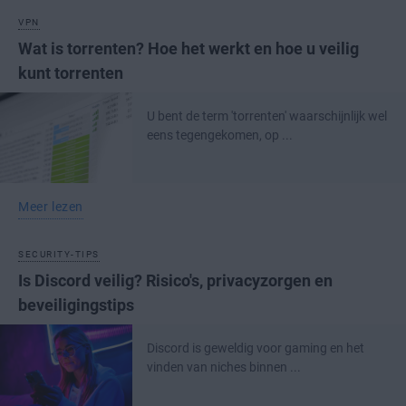
VPN
Wat is torrenten? Hoe het werkt en hoe u veilig
kunt torrenten
U bent de term 'torrenten' waarschijnlijk wel
eens tegengekomen, op ...
Meer lezen
SECURITY-TIPS
Is Discord veilig? Risico's, privacyzorgen en
beveiligingstips
Discord is geweldig voor gaming en het
vinden van niches binnen ...