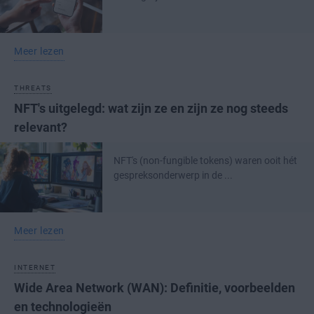
Meer lezen
THREATS
NFT's uitgelegd: wat zijn ze en zijn ze nog steeds
relevant?
NFT's (non-fungible tokens) waren ooit hét
gespreksonderwerp in de ...
Meer lezen
INTERNET
Wide Area Network (WAN): Definitie, voorbeelden
en technologieën