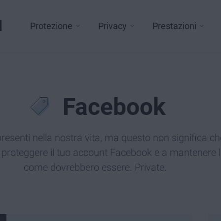
l
Protezione
Privacy
Prestazioni
Facebook
resenti nella nostra vita, ma questo non significa c
a proteggere il tuo account Facebook e a mantenere l
come dovrebbero essere. Private.