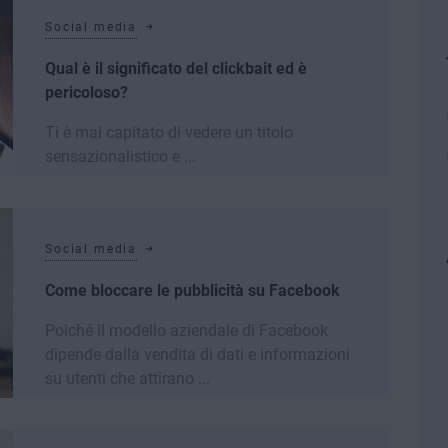
Social media
Qual è il significato del clickbait ed è
pericoloso?
Ti è mai capitato di vedere un titolo
sensazionalistico e ...
Leggi di più
Social media
Come bloccare le pubblicità su Facebook
Poiché il modello aziendale di Facebook
dipende dalla vendita di dati e informazioni
su utenti che attirano ...
Leggi di più