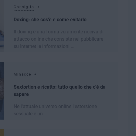
Consiglio
Doxing: che cos'è e come evitarlo
Il doxing è una forma veramente nociva di
attacco online che consiste nel pubblicare
su Internet le informazioni ...
Leggi di più
Minacce
Sextortion e ricatto: tutto quello che c'è da
sapere
Nell'attuale universo online l'estorsione
sessuale è un ...
Leggi di più