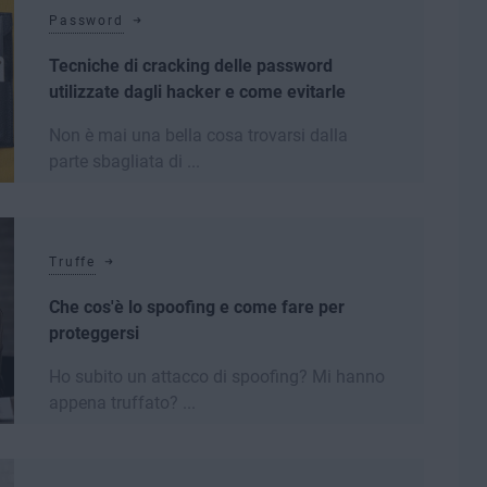
Password
Tecniche di cracking delle password
utilizzate dagli hacker e come evitarle
Non è mai una bella cosa trovarsi dalla
parte sbagliata di ...
Leggi di più
Truffe
Che cos'è lo spoofing e come fare per
proteggersi
Ho subito un attacco di spoofing? Mi hanno
appena truffato? ...
Leggi di più