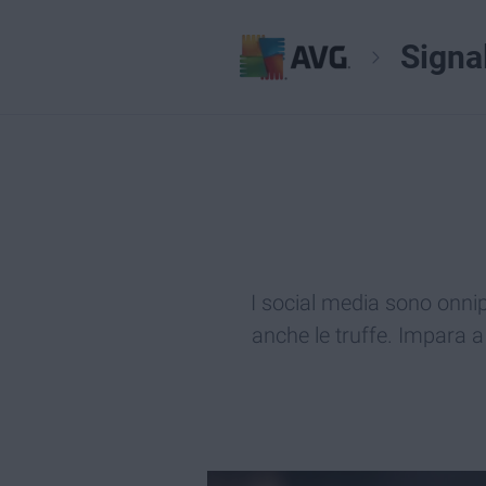
Signa
I social media sono onnip
anche le truffe. Impara 