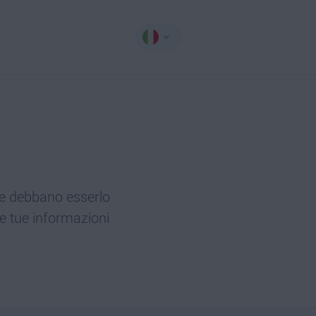
he debbano esserlo
e tue informazioni