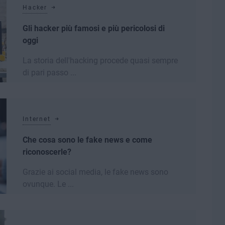
Hacker
Gli hacker più famosi e più pericolosi di
oggi
La storia dell'hacking procede quasi sempre
di pari passo ...
Leggi di più
Internet
Che cosa sono le fake news e come
riconoscerle?
Grazie ai social media, le fake news sono
ovunque. Le ...
Leggi di più