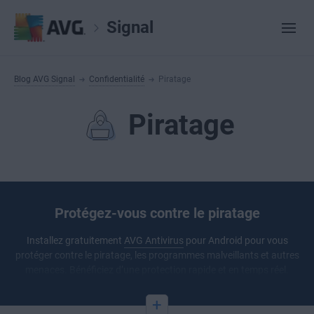
Signal
Blog AVG Signal
Confidentialité
Piratage
Piratage
Protégez-vous contre le piratage
Installez gratuitement
AVG Antivirus
pour Android pour vous
protéger contre le piratage, les programmes malveillants et autres
menaces. Bénéficiez d’une protection rapide et en temps réel.
+