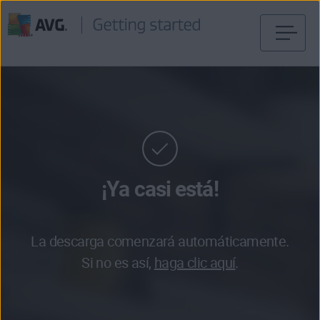
Pasar
al
contenido
¡Ya casi está!
La descarga comenzará automáticamente.
Si no es así,
haga clic aquí
.