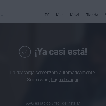
PC
Mac
Móvil
Tienda
¡Ya casi está!
La descarga comenzará automáticamente.
Si no es así,
haga clic aquí
.
AVG es rápido y fácil de instalar