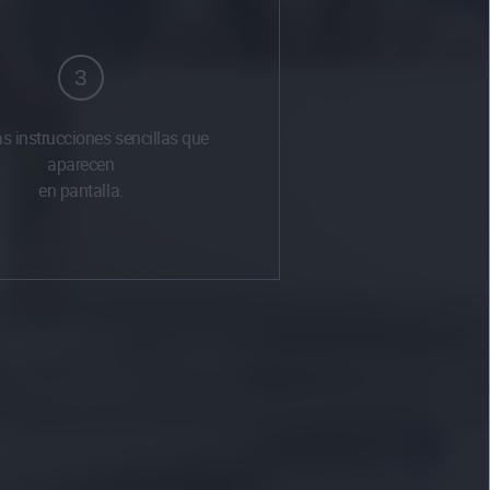
3
as instrucciones sencillas que
aparecen
en pantalla.