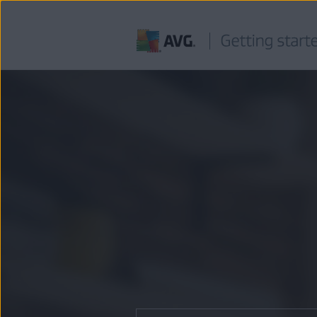
Pasar
al
contenido