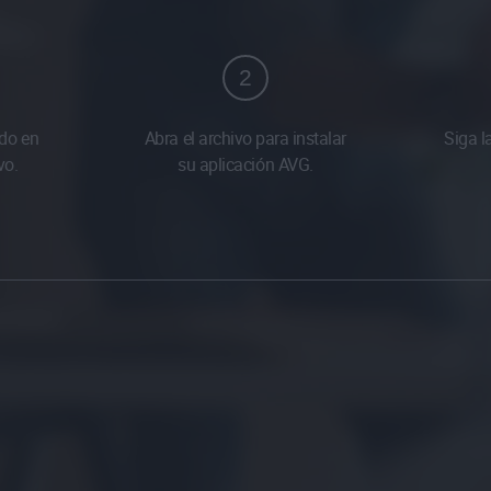
2
do en
Abra el archivo para instalar
Siga l
vo.
su aplicación AVG.