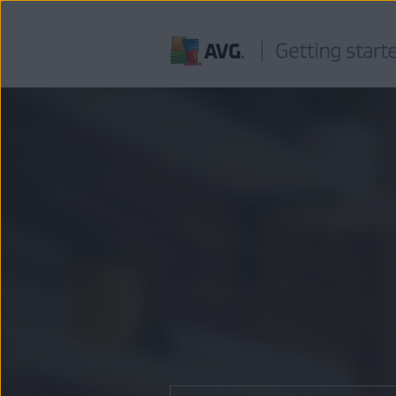
Pasar
al
contenido