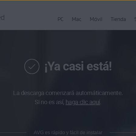
PC
Mac
Móvil
Tienda
¡Ya casi está!
La descarga comenzará automáticamente.
Si no es así,
haga clic aquí
.
AVG es rápido y fácil de instalar