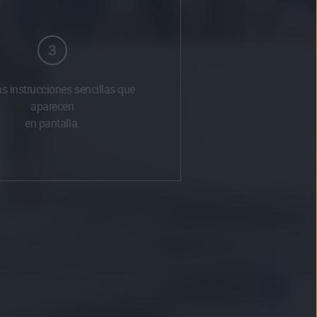
3
as instrucciones sencillas que
aparecen
en pantalla.