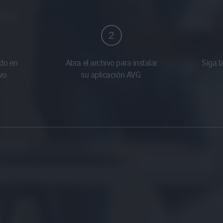
2
do en
Abra el archivo para instalar
Siga l
vo.
su aplicación AVG.