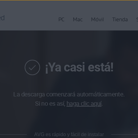
PC
Mac
Móvil
Tienda
¡Ya casi está!
La descarga comenzará automáticamente.
Si no es así,
haga clic aquí
.
AVG es rápido y fácil de instalar