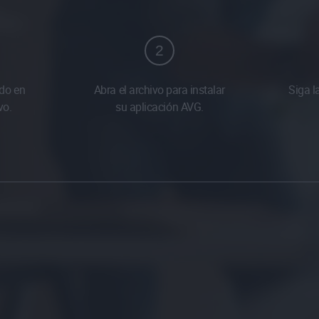
2
do en
Abra el archivo para instalar
Siga l
vo.
su aplicación AVG.