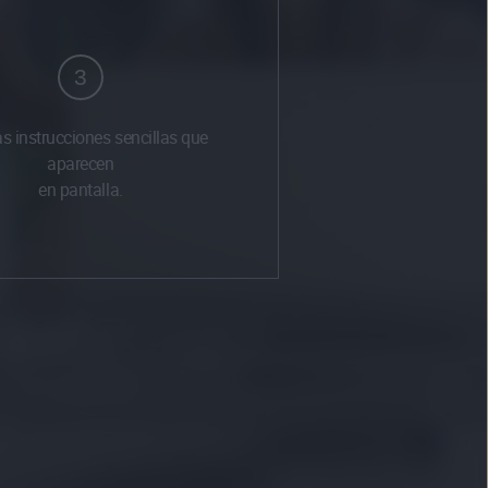
3
as instrucciones sencillas que
aparecen
en pantalla.